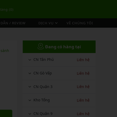
Hàng (
0
)
DẪN / REVIEW
DỊCH VỤ
VỀ CHÚNG TÔI
DỊCH VỤ ĐAN VỢT CẦU LÔNG
TÚI/BALO CẦU LÔNG
OP
DỊCH VỤ THU MUA VỢT CŨ
Đang có hàng tại
ex
Túi Cầu Lông Lining
 sánh
ing
Túi Cầu Lông Yonex
CN Tân Phú
Liên hệ
mpoo
Túi Cầu Lông Victor
tor
Túi Cầu Lông Mizuno
CN Gò Vấp
Liên hệ
Túi Cầu Lông Apavi
Xem thêm
CN Quận 3
Liên hệ
EBALL
MÁY ĐAN
Phụ Kiện Máy Đan
Kho Tổng
Liên hệ
CN Quận 9
Liên hệ