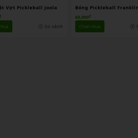
t Vợt Pickleball Joola
Bóng Pickleball Frankli
₫
₫
68,000
 mua
So sánh
Chọn mua
S