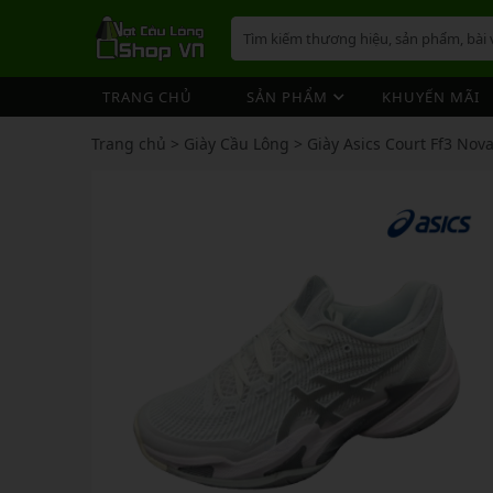
TRANG CHỦ
SẢN PHẨM
KHUYẾN MÃI
VỢT CẦU LÔNG
GIÀY 
ÁO CẦ
QUẦN 
TÚI/B
CƯỚC 
PHỤ K
NÓN
Trang chủ
>
Giày Cầu Lông
>
Giày Asics Court Ff3 Nov
VỢT 
VỢT CẦU LÔNG
GIÀY CẦU LÔNG
GIÀY CẦU LÔNG
GIÀY 
ÁO CẦ
QUẦN 
TÚI/B
CUỐN 
TÚI/B
VỢT 
Vợt Cầu Lông Yonex
Giày Cầu Lông Yonex
ÁO CẦU LÔNG
GIÀY 
ÁO CẦ
QUẦN 
TÚI/B
ỐNG C
BÓNG 
Vợt Cầu Lông Victor
Giày Cầu Lông Mizuno
VỢT 
QUẦN CẦU LÔNG
GIÀY 
ÁO CẦ
QUẦN 
TÚI/B
VỚ CẦ
Vợt Cầu Lông Lining
Giày Cầu Lông Lining
VỢT 
Vợt Cầu Lông Mizuno
Giày Cầu Lông Victor
TÚI / BALO CẦU LÔNG
GIÀY 
ÁO CẦ
QUẦN
TÚI/B
Vợt Cầu Lông Hundred
Giày Cầu Lông Hundred
VỢT 
PHỤ KIỆN CẦU LÔNG
GIÀY 
TÚI/B
Xem thêm
Xem thêm
MÁY ĐAN
GIÀY 
TÚI/B
PHỤ KIỆN CẦU LÔNG
VỢT PICKLEBALL
VỢT 
VỢT PICKLEBALL
GIÀY 
Cước Cầu Lông
Vợt Pickleball Joola
VỢT 
Ống Cầu Lông
Vợt Pickleball Sypik
PHỤ KIỆN PICKLE BALL
GIÀY 
VỢT 
Cuốn Cán Cầu Lông
Vợt Pickleball Lining