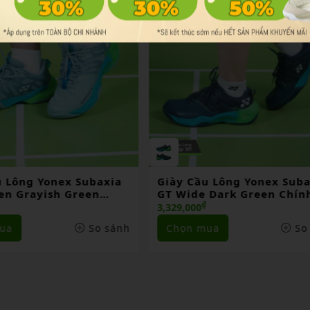
Cầu Lông Yonex Subaxia
GIÀY CẦU LÔNG YONEX 
de Dark Green Chính
VA MEN CHÍNH HÃNG
₫
₫
00
3,189,000
 mua
So sánh
Chọn mua
S