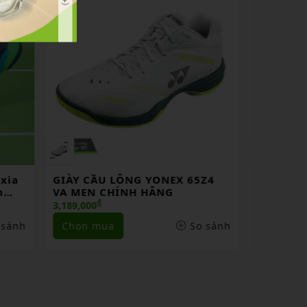
65Z4
Giày Cầu Lông Yonex Subaxia
GT Women Light Gray Chính
Hãng
₫
3,479,000
₫
3,131,100
o sánh
Chọn mua
So sánh