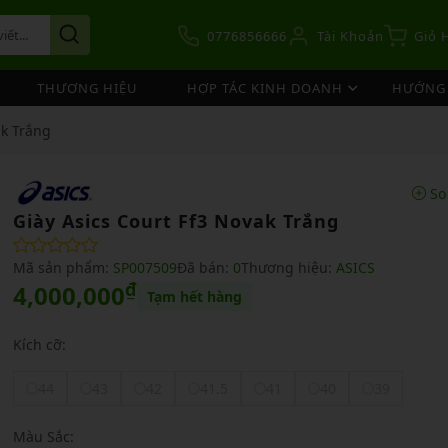
0776856666
Tài Khoản
Giỏ 
THƯƠNG HIỆU
HỢP TÁC KINH DOANH
HƯỚNG 
CẦU LÔNG YONEX
U LÔNG YONEX
CẦU LÔNG YONEX
ALO YONEX
CẦU LÔNG
IỆN MÁY ĐAN
BẢNG CHIẾT KHẤU ĐẠI LÝ
ak Trắng
CẦU LÔNG YONEX
VỢT CẦU LÔNG IXE
ÁO CẦU LÔNG
QUẦN CẦU LÔNG
CẦU LÔNG LINING
U LÔNG LINING
CẦU LÔNG LINING
ALO LINING
CÁN CẦU LÔNG
ALO PICKLEBALL
NHƯỢNG QUYỀN VỢT CẦU LÔNG SH
CẦU LÔNG VICTOR
VỢT CẦU LÔNG KAMITO
Áo Cầu Lông Yonex
Quần Cầu Lông Yon
So
CẦU LÔNG VICTOR
U LÔNG HUNDRED
CẦU LÔNG VICTOR
ALO VICTOR
ẦU LÔNG
PICKLEBALL
Áo Cầu Lông Lining
Quần Cầu Lông Lin
Giày Asics Court Ff3 Novak Trắng
CẦU LÔNG LINING
VỢT CẦU LÔNG KAWASAKI
CẦU LÔNG MIZUNO
U LÔNG FLYPOWER
CẦU LÔNG KID
ALO HUNDRED
U LÔNG
Áo Cầu Lông Hundred
Quần Cầu Lông Ku
CẦU LÔNG MIZUNO
VỢT CẦU LÔNG KLINT
Áo Cầu Lông Kid
Quần Cầu Lông Vic
Mã sản phẩm:
SP007509
Đã bán:
0
Thương hiệu:
ASICS
CẦU LÔNG HUNDRED
U LÔNG KID
 CẦU LÔNG KUMPOO
ALO MIZUNO
₫
4,000,000
Áo Cầu Lông Flypower
Quần Cầu Lông Kid
Tạm hết hàng
CẦU LÔNG HUNDRED
VỢT CẦU LÔNG KUMPOO
CẦU LÔNG APACS
ALO APAVI
CẦU LÔNG XP
ALO KAMITO
GIÀY PICKLEBALL
PHỤ KIỆN PICKL
CẦU LÔNG APACS
Kích cỡ:
VỢT CẦU LÔNG PROKENNEX
CẦU LÔNG LEFUS
Giày Asics
Bóng Pickleball
CẦU LÔNG FELET
VỢT CẦU LÔNG REVILO
44
43
42
41.5
41
40
39
Túi/balo Pickleball
CẦU LÔNG WIKA
CẦU LÔNG FLYPOWER
VỢT CẦU LÔNG TENWAY
Màu Sắc: