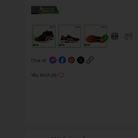
GIÀY 
Vớ Cầu Lông
Vợt Pickleball Kamito
VỢT 
GIÀY 
Vợt Pickleball Dưới 1tr
VỢT 
Xem thêm
GIÀY 
VỢT 
GIÀY 
VỢT 
VỢT 
Chia sẻ
VỢT 
Yêu thích (0)
VỢT 