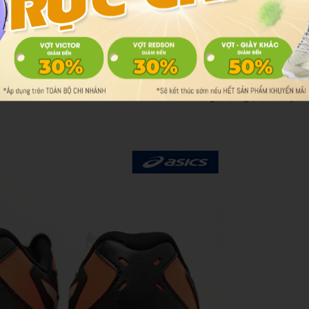
ày và đế dính liền sẽ mang lại cảm giác chống trượt, giữ thăng bằng
uyển thanh thoát, an toàn hơn.
y giúp cải thiện khả năng hấp thụ sốc, tăng cường sự ổn định khi
ế có các rãnh uốn sâu đem lại độ linh hoạt trong những pha chuyể