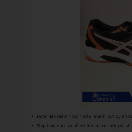
Được Bảo Hành 1 đổi 1 siêu nhanh, cực uy tín đố
Ship toàn quốc và hỗ trợ tìm nơi có cước phí s