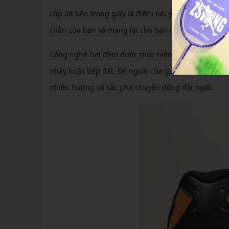
Lớp lót bên trong giày là điểm lưu ý với việc lót gi
chân của bạn và mang lại cho bạn những bước di ch
Công nghệ Gel đệm được thực hiện trên phần đế già
nhảy hoặc tiếp đất. Đế ngoài của giày được thiết k
nhiều hướng và các pha chuyển động đột ngột.