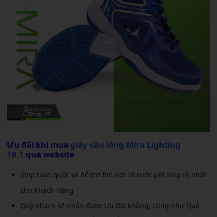
Ưu đãi khi mua
giày cầu lông Mira Lighting
19.1
qua website
Ship toàn quốc và hỗ trợ tìm nơi có cước phí ship rẻ nhất
cho Khách Hàng
Quý Khách sẽ nhận được Ưu đãi khủng, cũng như Quà