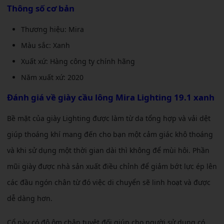
Thông số cơ bản
Thương hiệu: Mira
Màu sắc: Xanh
Xuất xứ: Hàng công ty chính hãng
Năm xuất xứ: 2020
Đánh giá về
giày cầu lông Mira Lighting 19.1 xanh
Bề mặt của giày Lighting được làm từ da tổng hợp và vải dệt
giúp thoáng khí mang đến cho bạn một cảm giác khô thoáng
và khi sử dụng một thời gian dài thì không để mùi hôi. Phần
mũi giày được nhà sản xuất điều chỉnh để giảm bớt lực ép lên
các đầu ngón chân từ đó việc di chuyển sẽ linh hoạt và được
dễ dàng hơn.
Cổ này có độ ôm chân tuyệt đối giúp cho người sử dụng có