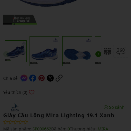
Chia sẻ
Yêu thích (0)
So sánh
Giày Cầu Lông Mira Lighting 19.1 Xanh
Mã sản phẩm:
SP000662
Đã bán:
0
Thương hiệu:
MIRA