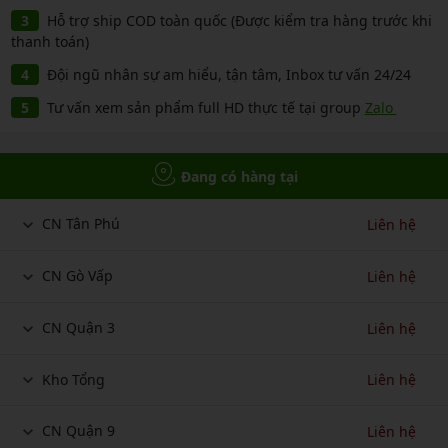
Hỗ trợ ship COD toàn quốc (Được kiểm tra hàng trước khi
thanh toán)
Đội ngũ nhân sự am hiểu, tận tâm, Inbox tư vấn 24/24
Tư vấn xem sản phẩm full HD thực tế tại group
Zalo
Đang có hàng tại
CN Tân Phú
Liên hệ
CN Gò Vấp
Liên hệ
CN Quận 3
Liên hệ
Kho Tổng
Liên hệ
CN Quận 9
Liên hệ