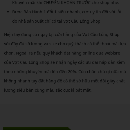
Khuyến mãi khi CHUYỂN KHOẢN TRƯỚC cho shop nhé.
Được Bảo Hành 1 đổi 1 siêu nhanh, cực uy tín đối với lỗi
do nhà sản xuất chỉ có tại Vợt Cầu Lông Shop
Hiện tay đang có ngay tại cửa hàng của Vợt Cầu Lông Shop
với đầy đủ số lượng và size cho quý khách có thể thoải mái lựa
chọn. Ngoài ra nếu quý khách đặt hàng online qua webisre
của Vợt Cầu Lông Shop sẽ nhận ngày các ưu đãi hấp dẫn kèm
theo những khuyến mãi lên đến 20%. Còn chần chừ gì nữa mà
không nhanh tay đặt hàng để có thể sở hữu một đôi giày chất
lượng siêu bền cùng màu sắc cực kì bắt mắt.