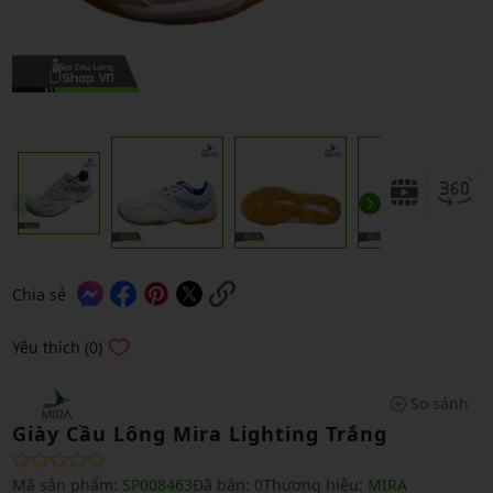
Chia sẻ
Yêu thích (0)
So sánh
Giày Cầu Lông Mira Lighting Trắng
Mã sản phẩm:
SP008463
Đã bán:
0
Thương hiệu:
MIRA