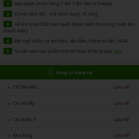
Bảo hành chính hãng 1 đổi 1 lên đến 6 THÁNG
Chính sách đổi – trả minh bạch, rõ ràng
Hỗ trợ ship COD toàn quốc (Được kiểm tra hàng trước khi
thanh toán)
Đội ngũ nhân sự am hiểu, tận tâm, Inbox tư vấn 24/24
Tư vấn xem sản phẩm full HD thực tế tại group
Zalo
Đang có hàng tại
CN Tân Phú
Liên hệ
CN Gò Vấp
Liên hệ
CN Quận 3
Liên hệ
Kho Tổng
Liên hệ