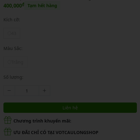
₫
400,000
Tạm hết hàng
Kích cỡ:
43
Màu Sắc:
Trắng
Số lượng:
Liên hệ
Chương trình khuyến mãi:
ƯU ĐÃI CHỈ CÓ TẠI VOTCAULONGSHOP