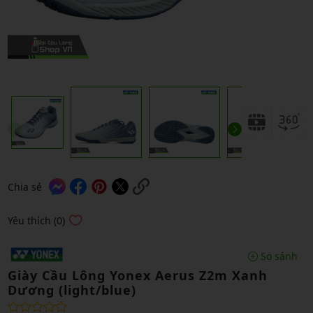
Chia sẻ
Yêu thích (0)
So sánh
Giày Cầu Lông Yonex Aerus Z2m Xanh
Dương (light/blue)