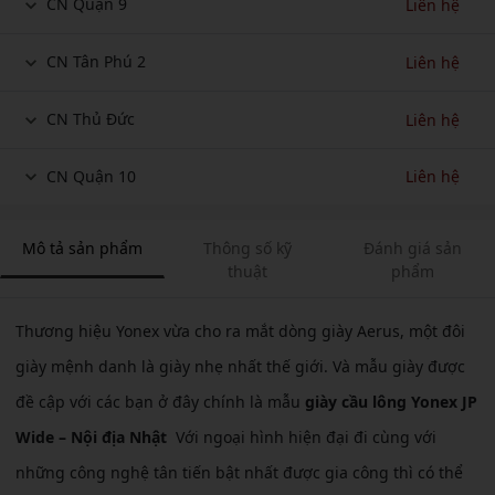
CN Quận 9
Liên hệ
CN Tân Phú 2
Liên hệ
CN Thủ Đức
Liên hệ
CN Quận 10
Liên hệ
Mô tả sản phẩm
Thông số kỹ
Đánh giá sản
thuật
phẩm
Thương hiệu Yonex vừa cho ra mắt dòng giày Aerus, một đôi
giày mệnh danh là giày nhẹ nhất thế giới. Và mẫu giày được
đề cập với các bạn ở đây chính là mẫu
giày cầu lông Yonex JP
Wide – Nội địa Nhật
Với ngoại hình hiện đại đi cùng với
những công nghệ tân tiến bật nhất được gia công thì có thể