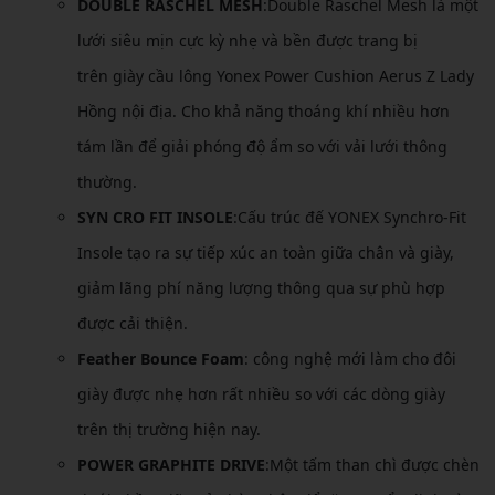
DOUBLE RASCHEL MESH
:Double Raschel Mesh là một
lưới siêu mịn cực kỳ nhẹ và bền được trang bị
trên giày cầu lông Yonex Power Cushion Aerus Z Lady
Hồng nội địa. Cho khả năng thoáng khí nhiều hơn
tám lần để giải phóng độ ẩm so với vải lưới thông
thường.
SYN CRO FIT INSOLE
:Cấu trúc đế YONEX Synchro-Fit
Insole tạo ra sự tiếp xúc an toàn giữa chân và giày,
giảm lãng phí năng lượng thông qua sự phù hợp
được cải thiện.
Feather Bounce Foam
: công nghệ mới làm cho đôi
giày được nhẹ hơn rất nhiều so với các dòng giày
trên thị trường hiện nay.
POWER GRAPHITE DRIVE
:Một tấm than chì được chèn