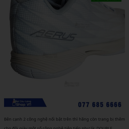
Bên cạnh 2 công nghệ nổi bật trên thì hãng còn trang bị thêm
cho đôi giày một số công nghệ tiên tiến như là: DOUBLE