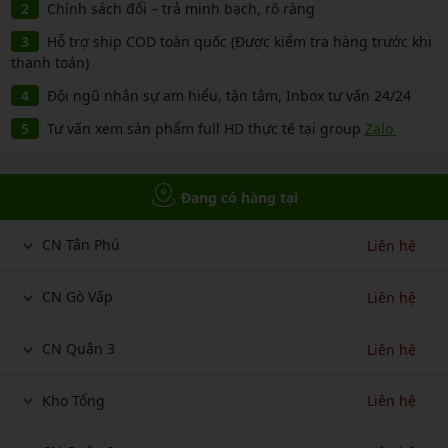
Chính sách đổi – trả minh bạch, rõ ràng
Hỗ trợ ship COD toàn quốc (Được kiểm tra hàng trước khi
thanh toán)
Đội ngũ nhân sự am hiểu, tận tâm, Inbox tư vấn 24/24
Tư vấn xem sản phẩm full HD thực tế tại group
Zalo
Đang có hàng tại
CN Tân Phú
Liên hệ
CN Gò Vấp
Liên hệ
CN Quận 3
Liên hệ
Kho Tổng
Liên hệ