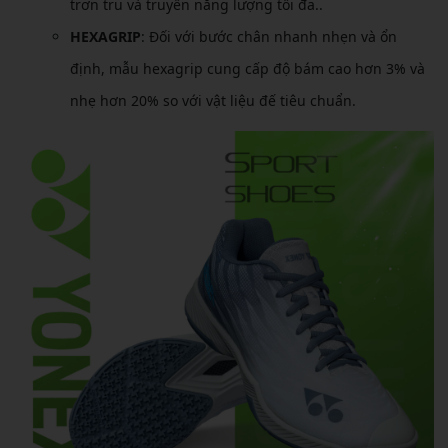
trơn tru và truyền năng lượng tối đa..
HEXAGRIP
: Đối với bước chân nhanh nhẹn và ổn
định, mẫu hexagrip cung cấp độ bám cao hơn 3% và
nhẹ hơn 20% so với vật liệu đế tiêu chuẩn.