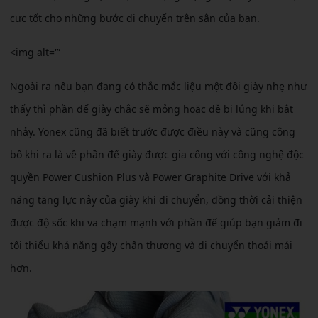
cực tốt cho những bước di chuyển trên sân của bạn.
<img alt='”
Ngoài ra nếu bạn đang có thắc mắc liệu một đôi giày nhẹ như
thấy thì phần đế giày chắc sẽ mỏng hoặc dễ bị lúng khi bật
nhảy. Yonex cũng đã biết trước được điều này và cũng công
bố khi ra là về phần đế giày được gia công với công nghệ độc
quyền Power Cushion Plus và Power Graphite Drive với khả
năng tăng lực nảy của giày khi di chuyển, đồng thời cải thiện
được độ sốc khi va chạm mạnh với phần đế giúp bạn giảm đi
tối thiểu khả năng gây chấn thương và di chuyển thoải mái
hơn.