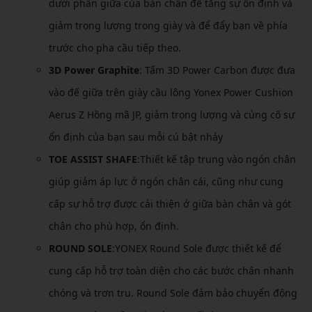
dưới phần giữa của bàn chân để tăng sự ổn định và
giảm trọng lượng trong giày và để đẩy bạn về phía
trước cho pha cầu tiếp theo.
3D Power Graphite
: Tấm 3D Power Carbon được đưa
vào đế giữa trên giày cầu lông Yonex Power Cushion
Aerus Z Hồng mã JP, giảm trọng lượng và củng cố sự
ổn định của bạn sau mỗi cú bật nhảy
TOE ASSIST SHAFE
:Thiết kế tập trung vào ngón chân
giúp giảm áp lực ở ngón chân cái, cũng như cung
cấp sự hỗ trợ được cải thiện ở giữa bàn chân và gót
chân cho phù hợp, ổn định.
ROUND SOLE
:YONEX Round Sole được thiết kế để
cung cấp hỗ trợ toàn diện cho các bước chân nhanh
chóng và trơn tru. Round Sole đảm bảo chuyển động