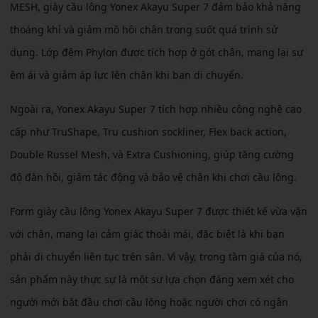
MESH, giày cầu lông Yonex Akayu Super 7 đảm bảo khả năng
thoáng khí và giảm mồ hôi chân trong suốt quá trình sử
dụng. Lớp đệm Phylon được tích hợp ở gót chân, mang lại sự
êm ái và giảm áp lực lên chân khi bạn di chuyển.
Ngoài ra, Yonex Akayu Super 7 tích hợp nhiều công nghệ cao
cấp như TruShape, Tru cushion sockliner, Flex back action,
Double Russel Mesh, và Extra Cushioning, giúp tăng cường
độ đàn hồi, giảm tác động và bảo vệ chân khi chơi cầu lông.
Form giày cầu lông Yonex Akayu Super 7 được thiết kế vừa vặn
với chân, mang lại cảm giác thoải mái, đặc biệt là khi bạn
phải di chuyển liên tục trên sân. Vì vậy, trong tầm giá của nó,
sản phẩm này thực sự là một sự lựa chọn đáng xem xét cho
người mới bắt đầu chơi cầu lông hoặc người chơi có ngân