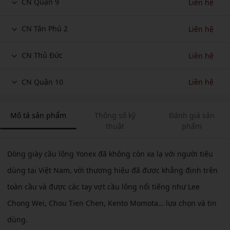
CN Quận 9
Liên hệ
CN Tân Phú 2
Liên hệ
CN Thủ Đức
Liên hệ
CN Quận 10
Liên hệ
Mô tả sản phẩm
Thông số kỹ
Đánh giá sản
thuật
phẩm
Dòng giày cầu lông Yonex đã không còn xa lạ với người tiêu
dùng tại Việt Nam, với thương hiệu đã được khẳng định trên
toàn cầu và được các tay vợt cầu lông nổi tiếng như Lee
Chong Wei, Chou Tien Chen, Kento Momota… lựa chọn và tin
dùng.