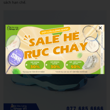
sách hạn chế.
×