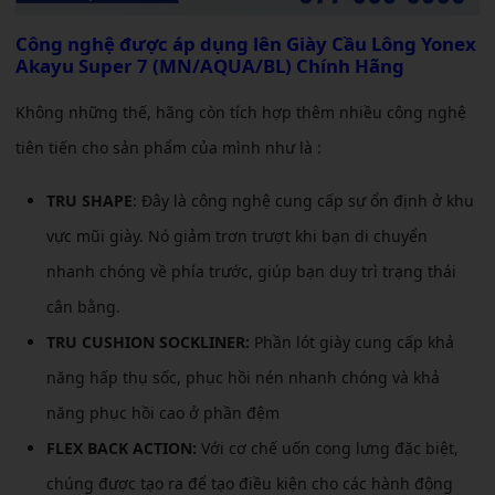
Công nghệ được áp dụng lên
Giày Cầu Lông Yonex
Akayu Super 7 (MN/AQUA/BL) Chính Hãng
Không những thế, hãng còn tích hợp thêm nhiều công nghệ
tiên tiến cho sản phẩm của mình như là :
TRU SHAPE
: Đây là công nghệ cung cấp sự ổn định ở khu
vực mũi giày. Nó giảm trơn trượt khi bạn di chuyển
nhanh chóng về phía trước, giúp bạn duy trì trạng thái
cân bằng.
TRU CUSHION SOCKLINER:
Phần lót giày cung cấp khả
năng hấp thụ sốc, phục hồi nén nhanh chóng và khả
năng phục hồi cao ở phần đệm
FLEX BACK ACTION:
Với cơ chế uốn cong lưng đặc biệt,
chúng được tạo ra để tạo điều kiện cho các hành động