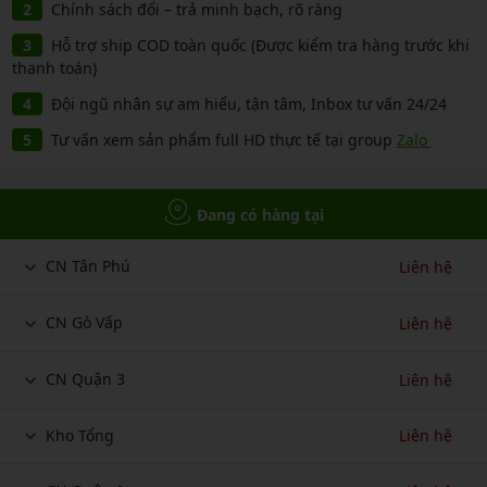
Chính sách đổi – trả minh bạch, rõ ràng
Hỗ trợ ship COD toàn quốc (Được kiểm tra hàng trước khi
thanh toán)
Đội ngũ nhân sự am hiểu, tận tâm, Inbox tư vấn 24/24
Tư vấn xem sản phẩm full HD thực tế tại group
Zalo
Đang có hàng tại
CN Tân Phú
Liên hệ
CN Gò Vấp
Liên hệ
CN Quận 3
Liên hệ
Kho Tổng
Liên hệ