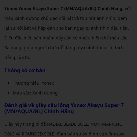
Yonex Yonex Akayu Super 7 (MN/AQUA/BL) Chính Hãng
, với
màu xanh dương chủ đạo nổi bật và thu hút ánh nhìn, đem
lại sự nổi bật và hấp dẫn cho bạn ngay từ ánh nhìn đầu tiên.
Điều đặc biệt, sản phẩm này còn có nhiều biến thể màu sắc
đa dạng, giúp người chơi dễ dàng tùy chỉnh theo sở thích
riêng của họ.
Thông số cơ bản
Thương hiệu: Yonex
Màu sắc: Xanh dương
Đánh giá về
giày cầu lông Yonex Akayu Super 7
(MN/AQUA/BL) Chính Hãng
Giày này trang bị đế RADIAL BLADE SOLE, NON-MARKING
SOLE và ROUNDED SOLE, đảm bảo sự ổn định và kiểm soát