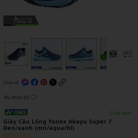
Chia sẻ
Yêu thích (0)
So sánh
Giày Cầu Lông Yonex Akayu Super 7
Đen/xanh (mn/aqua/bl)