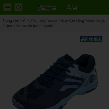
Trang chủ
>
Giày Cầu Lông Yonex
>
Giày Cầu Lông Yonex Akayu
Super 7 Đen/xanh (mn/aqua/bl)