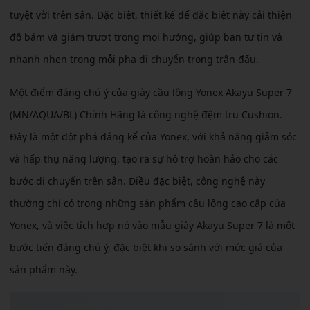
tuyệt vời trên sân. Đặc biệt, thiết kế đế đặc biệt này cải thiện
độ bám và giảm trượt trong mọi hướng, giúp bạn tự tin và
nhanh nhẹn trong mỗi pha di chuyển trong trận đấu.
Một điểm đáng chú ý của giày cầu lông Yonex Akayu Super 7
(MN/AQUA/BL) Chính Hãng là công nghệ đệm tru Cushion.
Đây là một đột phá đáng kể của Yonex, với khả năng giảm sóc
và hấp thụ năng lượng, tạo ra sự hỗ trợ hoàn hảo cho các
bước di chuyển trên sân. Điều đặc biệt, công nghệ này
thường chỉ có trong những sản phẩm cầu lông cao cấp của
Yonex, và việc tích hợp nó vào mẫu giày Akayu Super 7 là một
bước tiến đáng chú ý, đặc biệt khi so sánh với mức giá của
sản phẩm này.