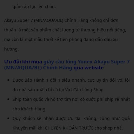
giảm áp lực lên chân.
Akayu Super 7 (MN/AQUA/BL) Chính Hãng không chỉ đơn
thuần là một sản phẩm chất lượng từ thương hiệu nổi tiếng,
mà còn là một mẫu thiết kế tiên phong đang dẫn đầu xu
hướng.
Ưu đãi khi mua
giày cầu lông Yonex Akayu Super 7
(MN/AQUA/BL) Chính Hãng
qua website
Được Bảo Hành 1 đổi 1 siêu nhanh, cực uy tín đối với lỗi
do nhà sản xuất chỉ có tại Vợt Cầu Lông Shop
Ship toàn quốc và hỗ trợ tìm nơi có cước phí ship rẻ nhất
cho Khách Hàng
Quý Khách sẽ nhận được Ưu đãi khủng, cũng như Quà
Khuyến mãi khi CHUYỂN KHOẢN TRƯỚC cho shop nhé.