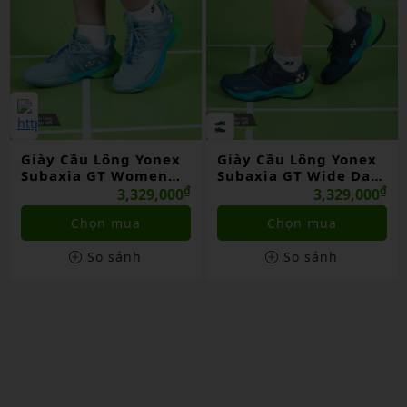
Giày Cầu Lông Yonex
Giày Cầu Lông Yonex
Subaxia GT Women
Subaxia GT Wide Dark
Grayish Green Chính
₫
Green Chính Hãng
₫
3,329,000
3,329,000
Hãng
Chọn mua
Chọn mua
So sánh
So sánh