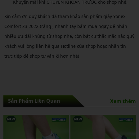
Khuyến mãi khi CHUYỂN KHOẢN TRƯỚC cho shop nhé.
Xin cảm ơn quý khách đã tham khảo sản phẩm giày Yonex
Comfort Z3 2022 trắng , nhanh tay bấm mua ngay để nhận
nhiều ưu đãi khủng từ shop nhé, còn bất cứ thắc mắc nào quý
khách vui lòng liên hệ qua Hotline của shop hoặc nhắn tin
trực tiếp để shop tư vấn kĩ hơn nhé!
Sản Phẩm Liên Quan
Xem thêm
NEW
NEW