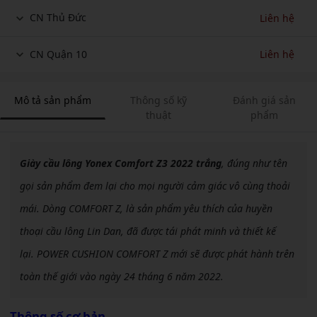
CN Thủ Đức
Liên hệ
CN Quận 10
Liên hệ
Mô tả sản phẩm
Thông số kỹ
Đánh giá sản
thuật
phẩm
Giày cầu lông Yonex Comfort Z3 2022 trắng
, đúng như tên
gọi sản phẩm đem lại cho mọi người cảm giác vô cùng thoải
mái. Dòng COMFORT Z, là sản phẩm yêu thích của huyền
thoại cầu lông Lin Dan, đã được tái phát minh và thiết kế
lại. POWER CUSHION COMFORT Z mới sẽ được phát hành trên
toàn thế giới vào ngày 24 tháng 6 năm 2022.
Thông số cơ bản