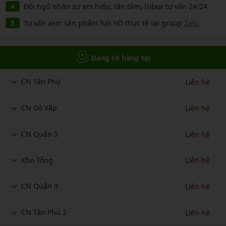
Đội ngũ nhân sự am hiểu, tận tâm, Inbox tư vấn 24/24
Tư vấn xem sản phẩm full HD thực tế tại group
Zalo
Đang có hàng tại
CN Tân Phú
Liên hệ
CN Gò Vấp
Liên hệ
CN Quận 3
Liên hệ
Kho Tổng
Liên hệ
CN Quận 9
Liên hệ
CN Tân Phú 2
Liên hệ