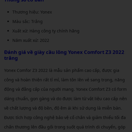
Thương hiệu: Yonex
Màu sắc: Trắng
Xuất xứ: Hàng công ty chính hãng
Năm xuất xứ: 2022
Đánh giá về
giày cầu lông Yonex Comfort Z3 2022
trắng
Yonex Comfor Z3 2022 là mẫu sản phẩm cao cấp, được gia
công và hoàn thiện rất tỉ mỉ, làm tôn lên vẻ sang trọng, năng
động và đẳng cấp của người mang. Yonex Comfort Z3 có form
dáng chuẩn, gọn gàng và do được làm từ vật liệu cao cấp nên
về chất lượng và độ bền, độ êm ái khi sử dụng là miễn bàn.
Được tích hợp công nghệ bảo vệ cổ chân và giảm thiểu tối đa
chấn thương lên đầu gối trong suốt quá trình di chuyển, góp