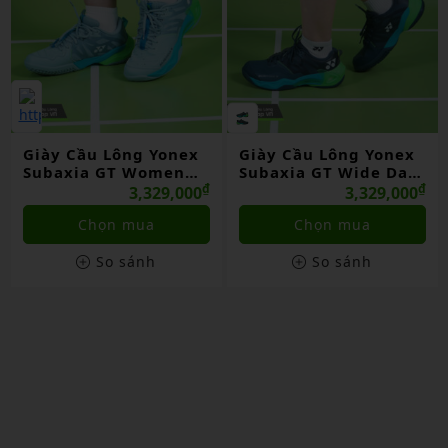
Giày Cầu Lông Yonex
Giày Cầu Lông Yonex
Subaxia GT Women
Subaxia GT Wide Dark
Grayish Green Chính
₫
Green Chính Hãng
₫
3,329,000
3,329,000
Hãng
Chọn mua
Chọn mua
So sánh
So sánh