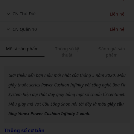
CN Thủ Đức
Liên hệ
CN Quận 10
Liên hệ
Mô tả sản phẩm
Thông số kỹ
Đánh giá sản
thuật
phẩm
Giới thiệu đến bạn mẫu mới nhắt của tháng 5 nàm 2020. Mẫu
giày thuộc series Power Cushion Infinity với công nghệ Boa Fit
System hiện đại thắt dây giày bằng mặt số chuẩn từ centimet.
Mẫu giày mà Vợt Cầu Lông Shop nói tới đây là mẫu
giày cầu
lông Yonex Power Cushion Infinity 2 xanh
.
Thông số cơ bản