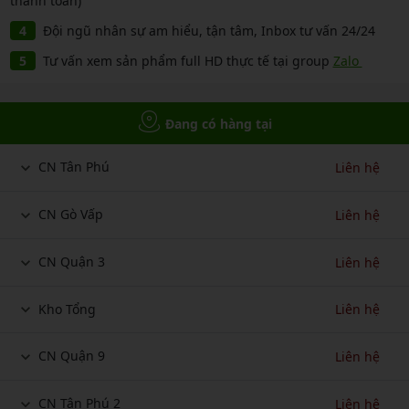
thanh toán)
Đội ngũ nhân sự am hiểu, tận tâm, Inbox tư vấn 24/24
Tư vấn xem sản phẩm full HD thực tế tại group
Zalo
Đang có hàng tại
CN Tân Phú
Liên hệ
CN Gò Vấp
Liên hệ
CN Quận 3
Liên hệ
Kho Tổng
Liên hệ
CN Quận 9
Liên hệ
CN Tân Phú 2
Liên hệ