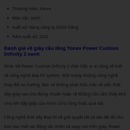
Thương hiệu: Yonex
Màu sắc: Xanh
Xuất xứ: Hàng công ty chính hãng
Năm xuất xứ: 2022
Đánh giá về
giày cầu lông Yonex Power Cushion
Infinity 2 xanh
Nhắc tới Power Cushion Infinity 2 chắc hẳn ai ai cũng sẽ biết
về công nghệ Boa Fit System. Một trong những công nghệ
thay đổi xu hướng. Bạn sẽ không phải thắc mắc về việc thắt
dây giày sao cho đúng chuẩn hoặc sẽ không còn cảm thấy khó
chịu khi dây giày của mình cứ bị lỏng hoặc quá dài.
Công nghệ thắt dây Boa Fit sẽ giải quyết tất cả vấn đề đó cho
bạn sau một vài động tác nhấn và xoay nút trên giày. Power