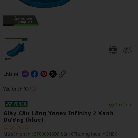
Chia sẻ
Yêu thích (0)
So sánh
Giày Cầu Lông Yonex Infinity 2 Xanh
Dương (blue)
Mã sản phẩm:
SP000918
Đã bán:
0
Thương hiệu:
YONEX