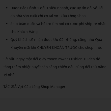
Được Bảo Hành 1 đổi 1 siêu nhanh, cực uy tín đối với lỗi
do nhà sản xuất chỉ có tại Vợt Cầu Lông Shop
Ship toàn quốc và hỗ trợ tìm nơi có cước phí ship rẻ nhất
cho Khách Hàng
Quý Khách sẽ nhận được Ưu đãi khủng, cũng như Quà
Khuyến mãi khi CHUYỂN KHOẢN TRƯỚC cho shop nhé.
Sở hữu ngay một đôi giày Yonex Power Cushion 10 đen để
tăng thêm nhiệt huyết sẳn sàng chiến đấu cùng đối thủ nặng
ký nhé!
TÁC GIẢ Vợt Cầu Lông Shop Manager