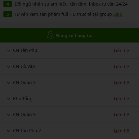
Đội ngũ nhân sự am hiểu, tận tâm, Inbox tư vấn 24/24
Tư vấn xem sản phẩm full HD thực tế tại group
Zalo
Đang có hàng tại
CN Tân Phú
Liên hệ
CN Gò Vấp
Liên hệ
CN Quận 3
Liên hệ
Kho Tổng
Liên hệ
CN Quận 9
Liên hệ
CN Tân Phú 2
Liên hệ