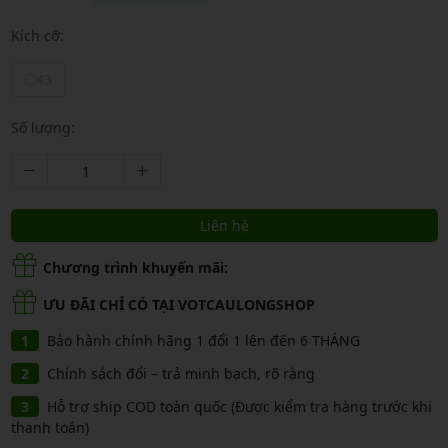
Kích cỡ:
43
Số lượng:
Liên hệ
Chương trình khuyến mãi:
ƯU ĐÃI CHỈ CÓ TẠI VOTCAULONGSHOP
Bảo hành chính hãng 1 đổi 1 lên đến 6 THÁNG
Chính sách đổi – trả minh bạch, rõ ràng
Hỗ trợ ship COD toàn quốc (Được kiểm tra hàng trước khi
thanh toán)