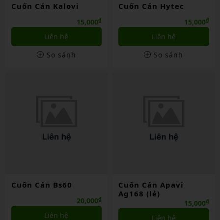
Cuốn Cán Kalovi
Cuốn Cán Hytec
₫
₫
15,000
15,000
Liên hệ
Liên hệ
So sánh
So sánh
Cuốn Cán Bs60
Cuốn Cán Apavi
Ag168 (lẻ)
₫
20,000
₫
15,000
Liên hệ
Liên hệ