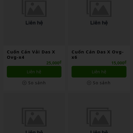
Cuốn Cán Vải Das X
Cuốn Cán Das X Ovg-
Ovg-x4
x6
₫
₫
25,000
15,000
Liên hệ
Liên hệ
So sánh
So sánh