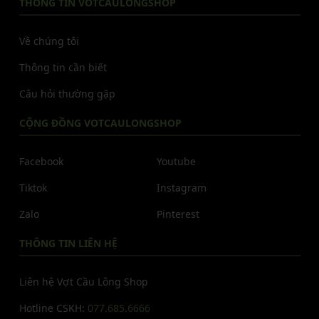
THÔNG TIN VOTCAULONGSHOP
Về chúng tôi
Thông tin cần biết
Câu hỏi thường gặp
CỘNG ĐỒNG VOTCAULONGSHOP
Facebook
Youtube
Tiktok
Instagram
Zalo
Pinterest
THÔNG TIN LIÊN HỆ
Liên hệ Vợt Cầu Lông Shop
Hotline CSKH:
077.685.6666