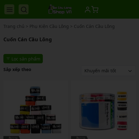
Trang chủ
>
Phụ Kiện Cầu Lông
>
Cuốn Cán Cầu Lông
Cuốn Cán Cầu Lông
Lọc sản phẩm
Sắp xếp theo