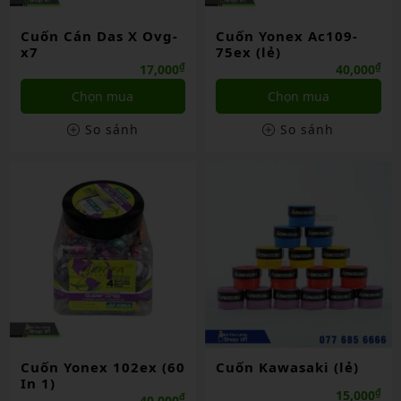
Cuốn Cán Das X Ovg-
Cuốn Yonex Ac109-
x7
75ex (lẻ)
₫
₫
17,000
40,000
Chọn mua
Chọn mua
So sánh
So sánh
Cuốn Yonex 102ex (60
Cuốn Kawasaki (lẻ)
In 1)
₫
15,000
₫
40,000