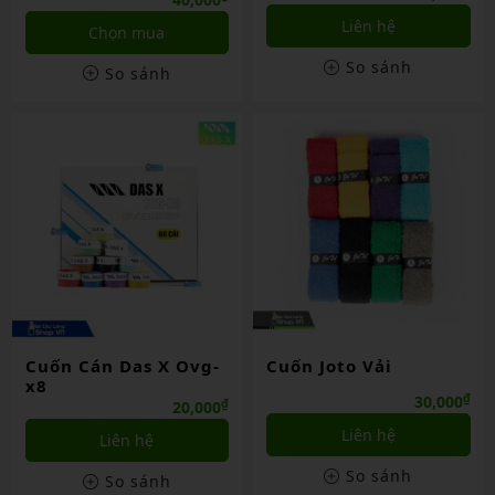
Liên hệ
Chọn mua
So sánh
So sánh
Cuốn Cán Das X Ovg-
Cuốn Joto Vải
x8
₫
30,000
₫
20,000
Liên hệ
Liên hệ
So sánh
So sánh