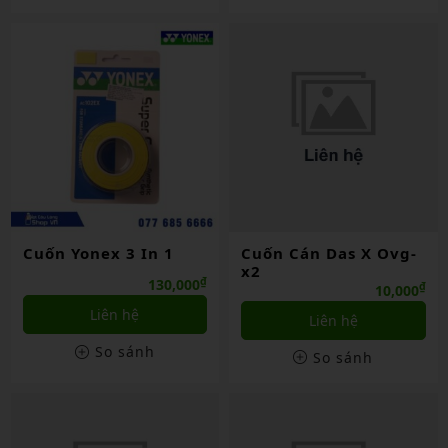
Cuốn Yonex 3 In 1
Cuốn Cán Das X Ovg-
x2
₫
130,000
₫
10,000
Liên hệ
Liên hệ
So sánh
So sánh