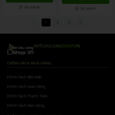
So sánh
So sánh
1
2
3
VOTCAULONG
SHOP
.VN
CHÍNH SÁCH MUA HÀNG
Chính Sách Bảo Mật
Chính Sách Giao Hàng
Chính Sách Thanh Toán
Chính Sách Bán Hàng