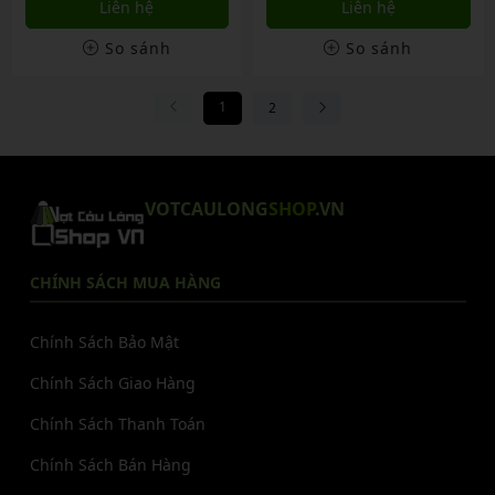
Liên hệ
Liên hệ
So sánh
So sánh
1
2
VOTCAULONG
SHOP
.VN
CHÍNH SÁCH MUA HÀNG
Chính Sách Bảo Mật
Chính Sách Giao Hàng
Chính Sách Thanh Toán
Chính Sách Bán Hàng