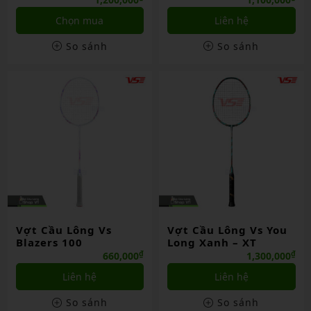
Chọn mua
Liên hệ
So sánh
So sánh
Vợt Cầu Lông Vs
Vợt Cầu Lông Vs You
Blazers 100
Long Xanh – XT
₫
₫
660,000
1,300,000
Liên hệ
Liên hệ
So sánh
So sánh