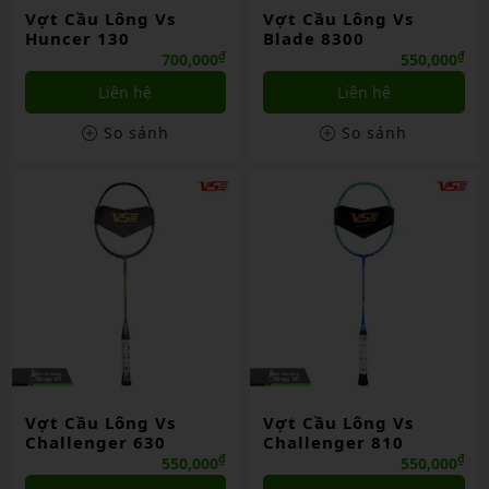
Vợt Cầu Lông Vs
Vợt Cầu Lông Vs
Huncer 130
Blade 8300
₫
₫
700,000
550,000
Liên hệ
Liên hệ
So sánh
So sánh
Vợt Cầu Lông Vs
Vợt Cầu Lông Vs
Challenger 630
Challenger 810
₫
₫
550,000
550,000