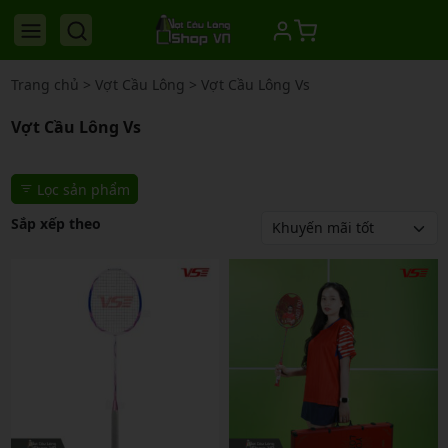
Trang chủ
>
Vợt Cầu Lông
>
Vợt Cầu Lông Vs
Vợt Cầu Lông Vs
Lọc sản phẩm
Sắp xếp theo