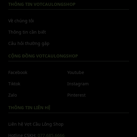
THÔNG TIN VOTCAULONGSHOP
Về chúng tôi
Thông tin cần biết
Câu hỏi thường gặp
CỘNG ĐỒNG VOTCAULONGSHOP
Facebook
Youtube
Tiktok
Instagram
Zalo
Pinterest
THÔNG TIN LIÊN HỆ
Liên hệ Vợt Cầu Lông Shop
Hotline CSKH:
077.685.6666