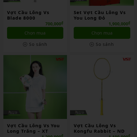
Vợt Cầu Lông Vs
Set Vợt Cầu Lông Vs
Blade 8000
You Long Đỏ
₫
₫
700,000
1,900,000
Chọn mua
Chọn mua
So sánh
So sánh
Vợt Cầu Lông Vs You
Vợt Cầu Lông Vs
Long Trắng – XT
Kongfu Rabbit – ND
₫
₫
1,200,000
1,100,000