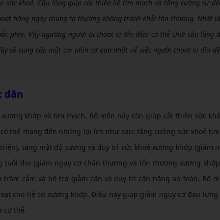
CẦU LÔNG KUMPOO
o sức khoẻ. Cầu lông giúp cải thiện hệ tim mạch và tăng cường sự dẻ
CẦU LÔNG REDSON
CẦU LÔNG KAWASAKI
 hoạt hằng ngày chúng ta thường không tránh khỏi tổn thương. Nhất là
CẦU LÔNG 3RD
ắc phải. Vậy ngưỡng người bị thoát vị đĩa đệm có thể chơi cầu lông đ
CẦU LÔNG FELET
ây sẽ cung cấp một cái nhìn cơ bản nhất vể việc người thoát vị đĩa đ
CẦU LÔNG APAVI
CẦU LÔNG APAVI
CẦU LÔNG DAS X
CẦU LÔNG FLEET
c dân
CẦU LÔNG FLEX POWER
ơ xương khớp và tim mạch. Bộ môn này còn giúp cải thiện sức kh
CẦU LÔNG FORZA
 có thể mang đến những lợi ích như sau: tăng cường sức khoẻ ti
 triển), tăng mật độ xương và duy trì sức khoẻ xương khớp (giảm 
g tuổi thọ (giảm nguy cơ chấn thương và tổn thương xương khớp
ơ trầm cảm và hỗ trợ giảm cân và duy trì cân nặng an toàn. Bộ 
h hoạt cho hệ cơ xương khớp. Điều này giúp giảm nguy cơ đau lưng
 cơ thể.