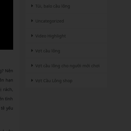
Túi, balo cầu lông
Uncategorized
Video Highlight
Vợt cầu lông
Vợt cầu lông cho người mới chơi
ng? Nên
nên hạn
Vợt Cầu Lông shop
ị rách,
ến tình
 tê yếu