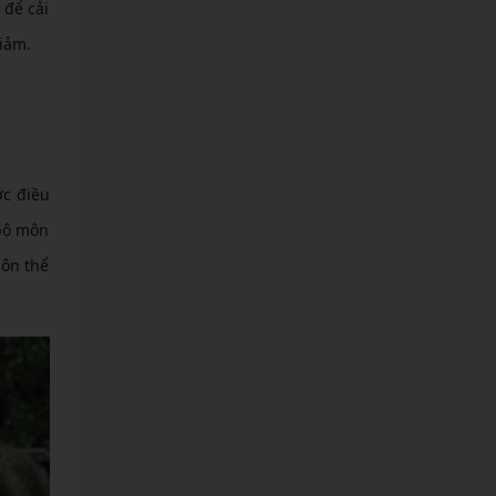
 để cải
iảm.
ợc điều
 bộ môn
môn thể