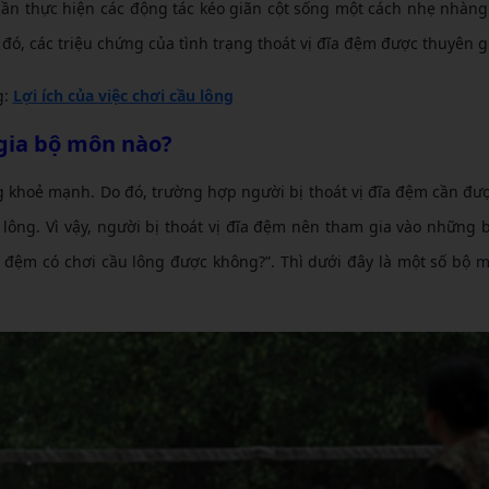
 cần thực hiện các động tác kéo giãn cột sống một cách nhẹ nhàng
 đó, các triệu chứng của tình trạng thoát vị đĩa đệm được thuyên g
g:
Lợi ích của việc chơi cầu lông
gia bộ môn nào?
g khoẻ mạnh. Do đó, trường hợp người bị thoát vị đĩa đệm cần đư
u lông. Vì vậy, người bị thoát vị đĩa đệm nên tham gia vào những
đĩa đệm có chơi cầu lông được không?”. Thì dưới đây là một số bộ 