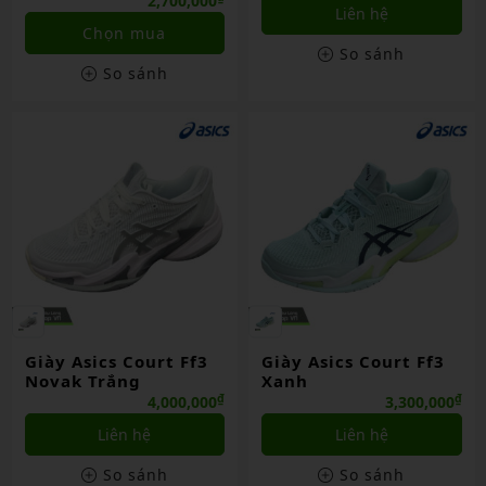
2,700,000
Liên hệ
Chọn mua
So sánh
So sánh
Giày Asics Court Ff3
Giày Asics Court Ff3
Novak Trắng
Xanh
₫
₫
4,000,000
3,300,000
Liên hệ
Liên hệ
So sánh
So sánh