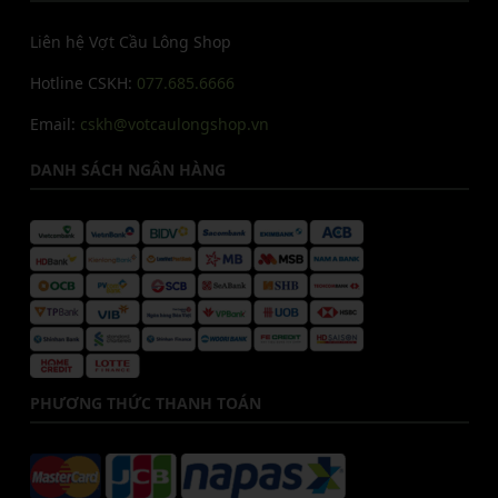
Liên hệ Vợt Cầu Lông Shop
Hotline CSKH:
077.685.6666
Email:
cskh@votcaulongshop.vn
DANH SÁCH NGÂN HÀNG
PHƯƠNG THỨC THANH TOÁN