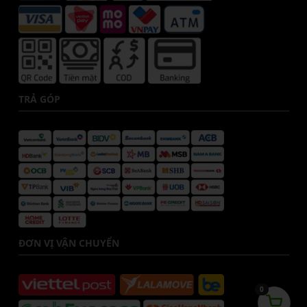
TRẢ GÓP
ĐƠN VỊ VẬN CHUYỂN
0