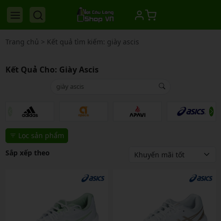
Trang chủ
>
Kết quả tìm kiếm: giày ascis
Kết Quả Cho:
Giày Ascis
Lọc sản phẩm
Sắp xếp theo