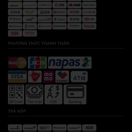
PHƯƠNG THỨC THANH TOÁN
TRẢ GÓP