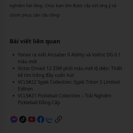
nghiệm hài lòng. Chúc bạn tìm được cây vợt ưng ý và
chinh phục sân cầu lông!
Bài viết liên quan
Yonex ra mắt Arcsaber 0 Ability và Voltric DG 0.1
màu mới
Victor DriveX 12 ZSW phối màu mới lộ diện: Thiết
kế tím trắng đầy cuốn hút
VCLS#22 Sypik Collection: Sypik Triton 5 Limited
Edition
VCLS#21 Pickleball Collection – Trải Nghiệm
Pickleball Đẳng Cấp