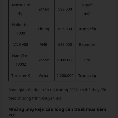
Astrox Lite
Người
Yonex
599.000
45i
mới
Halbertec
Lining
895.000
Trung cấp
1000
VNB V88
VNB
638.000
Beginner
Nanoflare
Yonex
5.099.000
Pro
1000Z
Thruster K
Victor
1.200.000
Trung cấp
Bảng giá trên dựa trên thị trường 2026, có thể thay đổi
theo chương trình khuyến mãi.
Những phụ kiện cầu lông cần thiết mua kèm
vợt