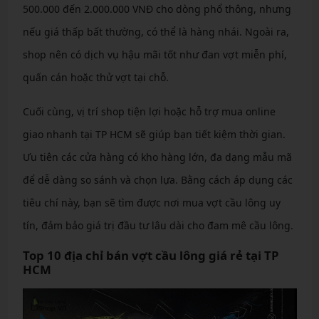
500.000 đến 2.000.000 VNĐ cho dòng phổ thông, nhưng
nếu giá thấp bất thường, có thể là hàng nhái. Ngoài ra,
shop nên có dịch vụ hậu mãi tốt như đan vợt miễn phí,
quấn cán hoặc thử vợt tại chỗ.
Cuối cùng, vị trí shop tiện lợi hoặc hỗ trợ mua online
giao nhanh tại TP HCM sẽ giúp bạn tiết kiệm thời gian.
Ưu tiên các cửa hàng có kho hàng lớn, đa dạng mẫu mã
để dễ dàng so sánh và chọn lựa. Bằng cách áp dụng các
tiêu chí này, bạn sẽ tìm được nơi mua vợt cầu lông uy
tín, đảm bảo giá trị đầu tư lâu dài cho đam mê cầu lông.
Top 10 địa chỉ bán vợt cầu lông giá rẻ tại TP
HCM