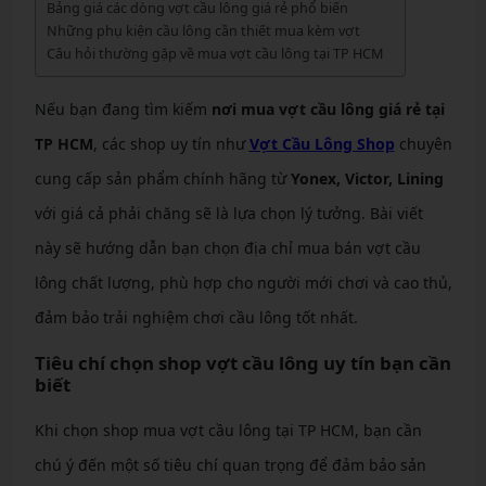
Bảng giá các dòng vợt cầu lông giá rẻ phổ biến
Những phụ kiện cầu lông cần thiết mua kèm vợt
Câu hỏi thường gặp về mua vợt cầu lông tại TP HCM
Nếu bạn đang tìm kiếm
nơi mua vợt cầu lông giá rẻ tại
TP HCM
, các shop uy tín như
Vợt Cầu Lông Shop
chuyên
cung cấp sản phẩm chính hãng từ
Yonex, Victor, Lining
với giá cả phải chăng sẽ là lựa chọn lý tưởng. Bài viết
này sẽ hướng dẫn bạn chọn địa chỉ mua bán vợt cầu
lông chất lượng, phù hợp cho người mới chơi và cao thủ,
đảm bảo trải nghiệm chơi cầu lông tốt nhất.
Tiêu chí chọn shop vợt cầu lông uy tín bạn cần
biết
Khi chọn shop mua vợt cầu lông tại TP HCM, bạn cần
chú ý đến một số tiêu chí quan trọng để đảm bảo sản