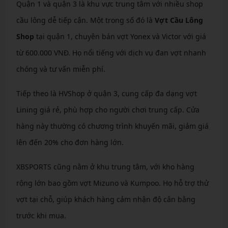
Quận 1 và quận 3 là khu vực trung tâm với nhiều shop
cầu lông dễ tiếp cận. Một trong số đó là
Vợt Cầu Lông
Shop
tại quận 1, chuyên bán vợt Yonex và Victor với giá
từ 600.000 VNĐ. Họ nổi tiếng với dịch vụ đan vợt nhanh
chóng và tư vấn miễn phí.
Tiếp theo là HVShop ở quận 3, cung cấp đa dạng vợt
Lining giá rẻ, phù hợp cho người chơi trung cấp. Cửa
hàng này thường có chương trình khuyến mãi, giảm giá
lên đến 20% cho đơn hàng lớn.
XBSPORTS cũng nằm ở khu trung tâm, với kho hàng
rộng lớn bao gồm vợt Mizuno và Kumpoo. Họ hỗ trợ thử
vợt tại chỗ, giúp khách hàng cảm nhận độ cân bằng
trước khi mua.