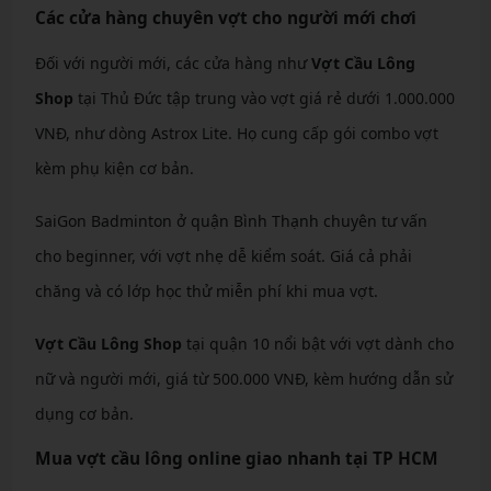
Các cửa hàng chuyên vợt cho người mới chơi
Đối với người mới, các cửa hàng như
Vợt Cầu Lông
Shop
tại Thủ Đức tập trung vào vợt giá rẻ dưới 1.000.000
VNĐ, như dòng Astrox Lite. Họ cung cấp gói combo vợt
kèm phụ kiện cơ bản.
SaiGon Badminton ở quận Bình Thạnh chuyên tư vấn
cho beginner, với vợt nhẹ dễ kiểm soát. Giá cả phải
chăng và có lớp học thử miễn phí khi mua vợt.
Vợt Cầu Lông Shop
tại quận 10 nổi bật với vợt dành cho
nữ và người mới, giá từ 500.000 VNĐ, kèm hướng dẫn sử
dụng cơ bản.
Mua vợt cầu lông online giao nhanh tại TP HCM