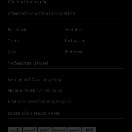
Câu hỏi thường gặp
CỘNG ĐỒNG VOTCAULONGSHOP
Facebook
Youtube
Tiktok
Instagram
Zalo
Pinterest
THÔNG TIN LIÊN HỆ
Liên hệ Vợt Cầu Lông Shop
Hotline CSKH:
077.685.6666
Email:
cskh@votcaulongshop.vn
DANH SÁCH NGÂN HÀNG