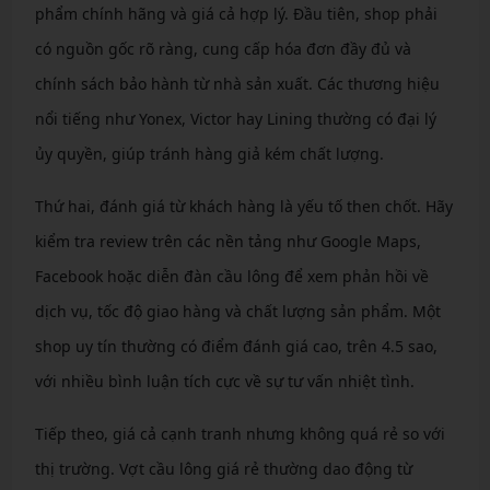
phẩm chính hãng và giá cả hợp lý. Đầu tiên, shop phải
có nguồn gốc rõ ràng, cung cấp hóa đơn đầy đủ và
chính sách bảo hành từ nhà sản xuất. Các thương hiệu
nổi tiếng như Yonex, Victor hay Lining thường có đại lý
ủy quyền, giúp tránh hàng giả kém chất lượng.
Thứ hai, đánh giá từ khách hàng là yếu tố then chốt. Hãy
kiểm tra review trên các nền tảng như Google Maps,
Facebook hoặc diễn đàn cầu lông để xem phản hồi về
dịch vụ, tốc độ giao hàng và chất lượng sản phẩm. Một
shop uy tín thường có điểm đánh giá cao, trên 4.5 sao,
với nhiều bình luận tích cực về sự tư vấn nhiệt tình.
Tiếp theo, giá cả cạnh tranh nhưng không quá rẻ so với
thị trường. Vợt cầu lông giá rẻ thường dao động từ