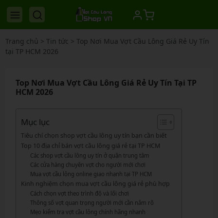
Trang chủ
>
Tin tức
>
Top Nơi Mua Vợt Cầu Lông Giá Rẻ Uy Tín
tại TP HCM 2026
Top Nơi Mua Vợt Cầu Lông Giá Rẻ Uy Tín Tại TP
HCM 2026
Mục lục
Tiêu chí chọn shop vợt cầu lông uy tín bạn cần biết
Top 10 địa chỉ bán vợt cầu lông giá rẻ tại TP HCM
Các shop vợt cầu lông uy tín ở quận trung tâm
Các cửa hàng chuyên vợt cho người mới chơi
Mua vợt cầu lông online giao nhanh tại TP HCM
Kinh nghiệm chọn mua vợt cầu lông giá rẻ phù hợp
Cách chọn vợt theo trình độ và lối chơi
Thông số vợt quan trọng người mới cần nắm rõ
Mẹo kiểm tra vợt cầu lông chính hãng nhanh