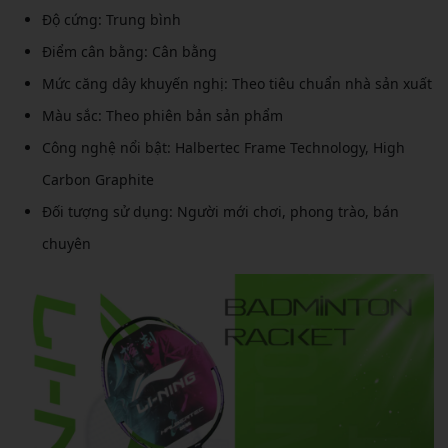
Độ cứng: Trung bình
Điểm cân bằng: Cân bằng
Mức căng dây khuyến nghị: Theo tiêu chuẩn nhà sản xuất
Màu sắc: Theo phiên bản sản phẩm
Công nghệ nổi bật: Halbertec Frame Technology, High
Carbon Graphite
Đối tượng sử dụng: Người mới chơi, phong trào, bán
chuyên