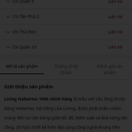
CN Quận 9
Liên hệ
CN Tân Phú 2
Liên hệ
CN Thủ Đức
Liên hệ
CN Quận 10
Liên hệ
Mô tả sản phẩm
Thông số kỹ
Đánh giá sản
thuật
phẩm
Giới thiệu sản phẩm
Lining Halbertec 1000 chính hãng
là mẫu vợt cầu lông thuộc
dòng Halbertec nổi tiếng của Lining, được phát triển nhằm
mang đến sự cân bằng giữa tốc độ, kiểm soát và khả năng tấn
công. Sở hữu thiết kế hiện đại cùng công nghệ khung tiên