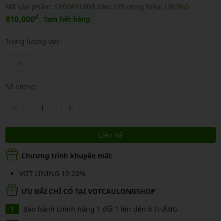
Mã sản phẩm:
SP008918
Đã bán:
0
Thương hiệu:
LINING
₫
810,000
Tạm hết hàng
Trọng lượng vợt:
4u
Số lượng:
Liên hệ
Chương trình khuyến mãi:
VỢT LINING 10-20%
ƯU ĐÃI CHỈ CÓ TẠI VOTCAULONGSHOP
Bảo hành chính hãng 1 đổi 1 lên đến 6 THÁNG