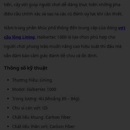
tiến, cây vợt giúp người chơi dễ dàng thực hiện những pha
điều cầu chính xác và tạo ra các cú đánh uy lực khi cần thiết.
Nằm trong phân khúc phổ thông đến trung cấp của dòng
vợt
cầu lông Lining
, Halbertec 1000 là lựa chọn phù hợp cho
người chơi phong trào muốn nâng cao hiệu suất thi đấu mà
vẫn đảm bảo cảm giác đánh dễ chịu và ổn định.
Thông số kỹ thuật
Thương hiệu: Lining
Model: Halbertec 1000
Trọng lượng: 4U (khoảng 80 – 84g)
Chu vi cán vợt: G5
Chất liệu khung: Carbon Fiber
Chất liệu thân vợt: Carbon Fiber