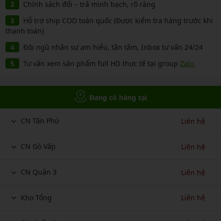
Chính sách đổi – trả minh bạch, rõ ràng
Hỗ trợ ship COD toàn quốc (Được kiểm tra hàng trước khi
thanh toán)
Đội ngũ nhân sự am hiểu, tận tâm, Inbox tư vấn 24/24
Tư vấn xem sản phẩm full HD thực tế tại group
Zalo
Đang có hàng tại
CN Tân Phú
Liên hệ
CN Gò Vấp
Liên hệ
CN Quận 3
Liên hệ
Kho Tổng
Liên hệ