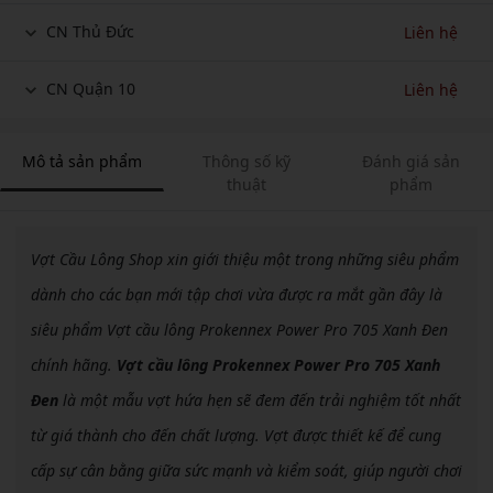
CN Thủ Đức
Liên hệ
CN Quận 10
Liên hệ
Mô tả sản phẩm
Thông số kỹ
Đánh giá sản
thuật
phẩm
Vợt Cầu Lông Shop xin giới thiệu một trong những siêu phẩm
dành cho các bạn mới tập chơi vừa được ra mắt gần đây là
siêu phẩm Vợt cầu lông Prokennex Power Pro 705 Xanh Đen
chính hãng.
Vợt cầu lông Prokennex Power Pro 705 Xanh
Đen
là một mẫu vợt hứa hẹn sẽ đem đến trải nghiệm tốt nhất
từ giá thành cho đến chất lượng. Vợt được thiết kế để cung
cấp sự cân bằng giữa sức mạnh và kiểm soát, giúp người chơi