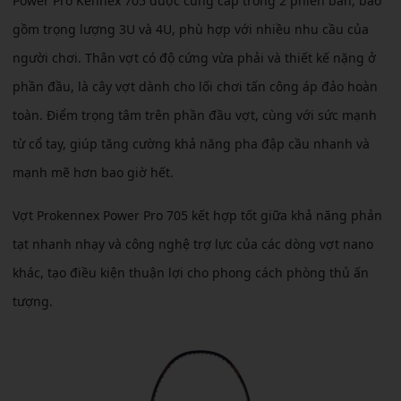
Power Pro Kennex 705 được cung cấp trong 2 phiên bản, bao
gồm trọng lượng 3U và 4U, phù hợp với nhiều nhu cầu của
người chơi. Thân vợt có độ cứng vừa phải và thiết kế nặng ở
phần đầu, là cây vợt dành cho lối chơi tấn công áp đảo hoàn
toàn. Điểm trọng tâm trên phần đầu vợt, cùng với sức mạnh
từ cổ tay, giúp tăng cường khả năng pha đập cầu nhanh và
mạnh mẽ hơn bao giờ hết.
Vợt Prokennex Power Pro 705 kết hợp tốt giữa khả năng phản
tạt nhanh nhạy và công nghệ trợ lực của các dòng vợt nano
khác, tạo điều kiện thuận lợi cho phong cách phòng thủ ấn
tượng.