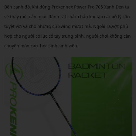
Bên cạnh đó, khi dùng Prokennex Power Pro 705 Xanh Đen ta
sẽ thấy một cảm giác đánh rất chắc chắn khi tạo các xử lý cầu
tuyệt vời và cho những cú Swing mượt mà. Ngoài ra,vợt phù
hợp cho người có lực cổ tay trung bình, người chơi không cần
chuyên môn cao, học sinh sinh viên.