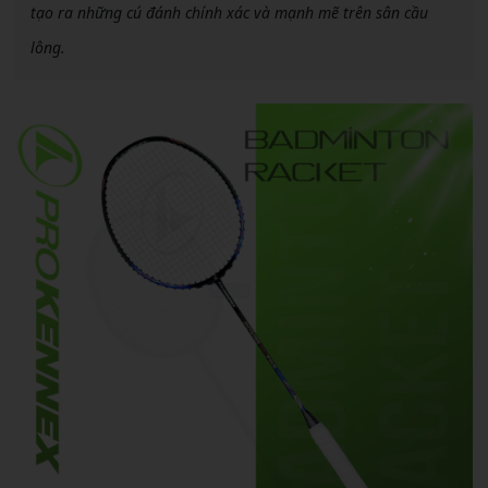
tạo ra những cú đánh chính xác và mạnh mẽ trên sân cầu
lông.