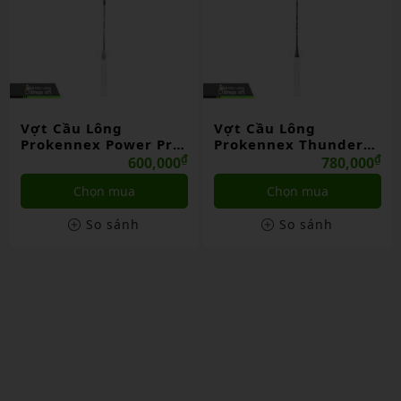
Vợt Cầu Lông
Vợt Cầu Lông
Prokennex Thunder
Prokennex Power Pro
7003
₫
706
₫
780,000
780,000
Chọn mua
Liên hệ
So sánh
So sánh