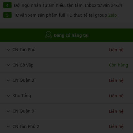
Đội ngũ nhân sự am hiểu, tận tâm, Inbox tư vấn 24/24
Tư vấn xem sản phẩm full HD thực tế tại group
Zalo
Đang có hàng tại
CN Tân Phú
Liên hệ
CN Gò Vấp
Còn hàng
CN Quận 3
Liên hệ
Kho Tổng
Liên hệ
CN Quận 9
Liên hệ
CN Tân Phú 2
Liên hệ