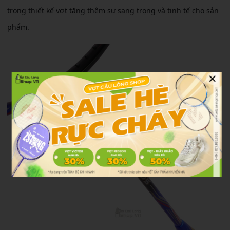
trong thiết kế vợt tăng thêm sự sang trọng và tinh tế cho sản
phẩm.
×