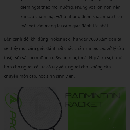
điểm ngọt theo mọi hướng, khung vợt lớn hơn nên
khi cầu chạm mặt vợt ở những điểm khác nhau trên
mặt vợt vẫn mang lại cảm giác đánh tốt nhất.
Bên cạnh đó, khi dùng Prokennex Thunder 7003 Xám đen ta
sẽ thấy một cảm giác đánh rất chắc chắn khi tạo các xử lý cầu
tuyệt vời và cho những cú Swing mượt mà. Ngoài ra,vợt phù
hợp cho người có lực cổ tay yếu, người chơi không cần
chuyên môn cao, học sinh sinh viên.