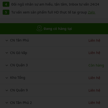
Đội ngũ nhân sự am hiểu, tận tâm, Inbox tư vấn 24/24
Tư vấn xem sản phẩm full HD thực tế tại group
Zalo
Đang có hàng tại
CN Tân Phú
Liên hệ
CN Gò Vấp
Liên hệ
CN Quận 3
Còn hàng
Kho Tổng
Liên hệ
CN Quận 9
Liên hệ
CN Tân Phú 2
Liên hệ