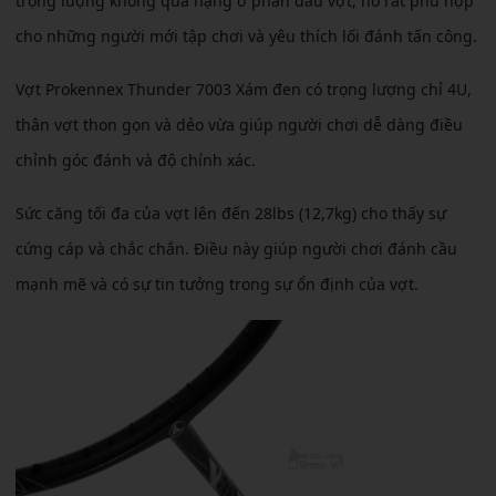
trọng lượng không quá nặng ở phần đầu vợt, nó rất phù hợp
cho những người mới tập chơi và yêu thích lối đánh tấn công.
Vợt Prokennex Thunder 7003 Xám đen có trọng lượng chỉ 4U,
thân vợt thon gọn và dẻo vừa giúp người chơi dễ dàng điều
chỉnh góc đánh và độ chính xác.
Sức căng tối đa của vợt lên đến 28lbs (12,7kg) cho thấy sự
cứng cáp và chắc chắn. Điều này giúp người chơi đánh cầu
mạnh mẽ và có sự tin tưởng trong sự ổn định của vợt.