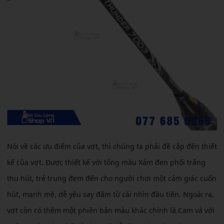
Nói về các ưu điểm của vợt, thì chúng ta phải đề cập đến thiết
kế của vợt. Được thiết kế với tông màu Xám đen phối trắng
thu hút, trẻ trung đem đến cho người chơi một cảm giác cuốn
hút, mạnh mẽ, dễ yêu say đắm từ cái nhìn đầu tiên. Ngoài ra,
vợt còn có thêm một phiên bản màu khác chính là Cam và với