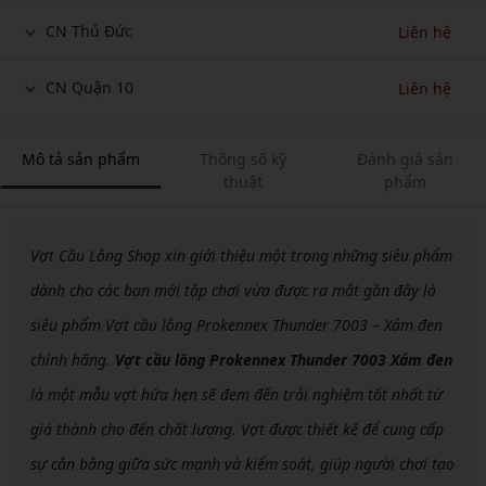
CN Thủ Đức
Liên hệ
CN Quận 10
Liên hệ
Mô tả sản phẩm
Thông số kỹ
Đánh giá sản
thuật
phẩm
Vợt Cầu Lông Shop xin giới thiệu một trong những siêu phẩm
dành cho các bạn mới tập chơi vừa được ra mắt gần đây là
siêu phẩm Vợt cầu lông Prokennex Thunder 7003 – Xám đen
chính hãng.
Vợt cầu lông Prokennex Thunder 7003 Xám đen
là một mẫu vợt hứa hẹn sẽ đem đến trải nghiệm tốt nhất từ
giá thành cho đến chất lượng. Vợt được thiết kế để cung cấp
sự cân bằng giữa sức mạnh và kiểm soát, giúp người chơi tạo