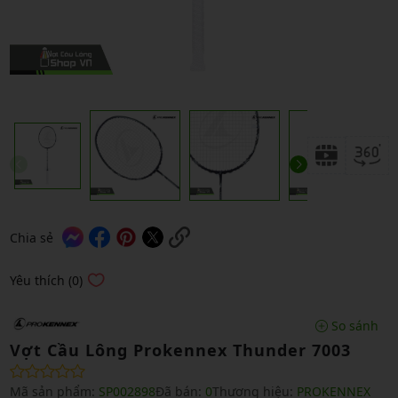
Chia sẻ
Yêu thích (0)
So sánh
Vợt Cầu Lông Prokennex Thunder 7003
Mã sản phẩm:
SP002898
Đã bán:
0
Thương hiệu:
PROKENNEX