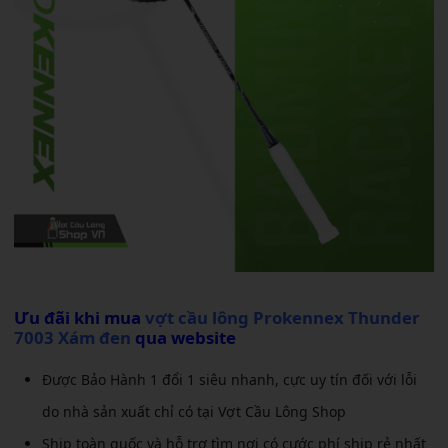
Ưu đãi khi mua
vợt cầu lông Prokennex Thunder
7003 Xám đen
qua website
Được Bảo Hành 1 đổi 1 siêu nhanh, cực uy tín đối với lỗi
do nhà sản xuất chỉ có tại Vợt Cầu Lông Shop
Ship toàn quốc và hỗ trợ tìm nơi có cước phí ship rẻ nhất