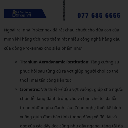
Ngoài ra, nhà Prokennex đã rất chau chuốt cho đứa con của
mình khi hãng tích hợp thêm rất nhiều công nghệ hàng đầu
của dòng Prokennex cho siêu phẩm như:
Titanium Aerodynamic Restitution
: Tăng cường sự
phục hồi sau từng cú ra vợt giúp người chơi có thể
thoải mái tấn công liên tục.
Isometric
: Với thiết kế đầu vợt vuông, giúp cho người
chơi dễ dàng đánh trúng cầu và hạn chế tối đa lỗi
trong những pha đánh cầu. Công nghệ thiết kế hình
vuông giúp đảm bảo tính tương đồng về độ dài và
góc của các dây dọc cũng như dây ngang, tăng tối đa