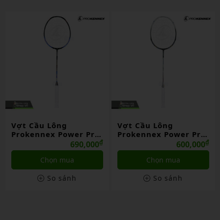
Vợt Cầu Lông
Vợt Cầu Lông
Prokennex Power Pro
Prokennex Power Pro
704
₫
706
₫
600,000
780,000
Chọn mua
Liên hệ
So sánh
So sánh