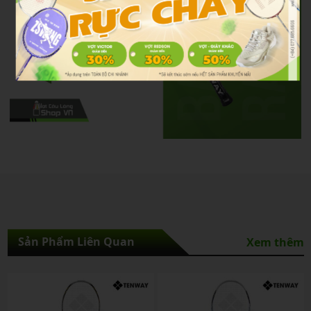
Sản Phẩm Liên Quan
Xem thêm