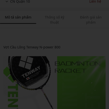
CN Quận 10
Liên hệ
Mô tả sản phẩm
Thông số kỹ
Đánh giá sản
thuật
phẩm
Vợt Cầu Lông Tenway N-power 800