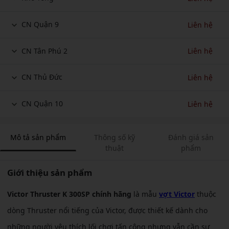
CN Quận 9
Liên hệ
CN Tân Phú 2
Liên hệ
CN Thủ Đức
Liên hệ
CN Quận 10
Liên hệ
Mô tả sản phẩm
Thông số kỹ
Đánh giá sản
thuật
phẩm
Giới thiệu sản phẩm
Victor Thruster K 300SP chính hãng
là mẫu
vợt Victor
thuộc
dòng Thruster nổi tiếng của Victor, được thiết kế dành cho
những người yêu thích lối chơi tấn công nhưng vẫn cần sự