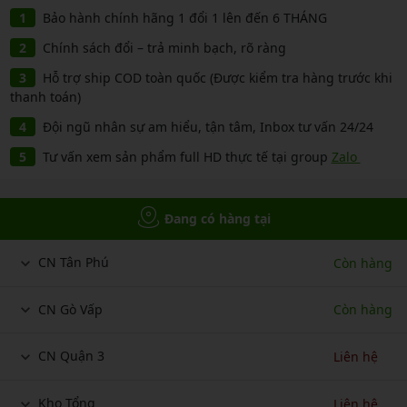
Bảo hành chính hãng 1 đổi 1 lên đến 6 THÁNG
Chính sách đổi – trả minh bạch, rõ ràng
Hỗ trợ ship COD toàn quốc (Được kiểm tra hàng trước khi
thanh toán)
Đội ngũ nhân sự am hiểu, tận tâm, Inbox tư vấn 24/24
Tư vấn xem sản phẩm full HD thực tế tại group
Zalo
Đang có hàng tại
CN Tân Phú
Còn hàng
CN Gò Vấp
Còn hàng
CN Quận 3
Liên hệ
Kho Tổng
Liên hệ