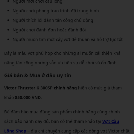
Người mới chơi cầu lông
Người chơi phong trào trình độ trung bình
Người thích lối đánh tấn công chủ động
Người chơi đánh đơn hoặc đánh đôi
Người muốn tìm một cây vợt dễ thuần và hỗ trợ lực tốt
Đây là mẫu vợt phù hợp cho những ai muốn cải thiện khả
năng tấn công nhưng vẫn ưu tiên sự dễ chơi và ổn định.
Giá bán & Mua ở đâu uy tín
Victor Thruster K 300SP chính hãng
hiện có mức giá tham
khảo
850.000 VNĐ
.
Để đảm bảo mua đúng sản phẩm chính hãng cùng chính
sách bảo hành đầy đủ, bạn có thể tham khảo tại
Vợt Cầu
Lông Shop
– địa chỉ chuyên cung cấp các dòng vợt Victor chất