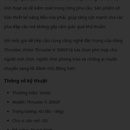
linh hoạt và dễ kiểm soát trong từng pha cầu. Sản phẩm sở
hữu thiết kế nặng đầu vừa phải, giúp tăng sức mạnh cho các
pha đập cầu mà không gây cảm giác quá khó thuần.
Với mức giá dễ tiếp cận cùng công nghệ đặc trưng của dòng
Thruster, Victor Thruster K 300SP là lựa chọn phù hợp cho
người mới chơi, người chơi phong trào và những ai muốn
chuyển sang lối đánh chủ động hơn.
Thông số kỹ thuật
Thương hiệu: Victor
Model: Thruster K 300SP
Trọng lượng: 4U (80 – 84g)
Chu vi cán vợt: G5
Độ cứng: Trung bình