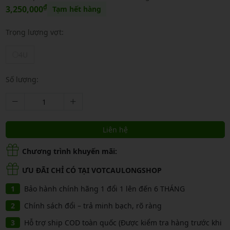
₫
3,250,000
Tạm hết hàng
Trọng lượng vợt:
4U
Số lượng:
Liên hệ
Chương trình khuyến mãi:
ƯU ĐÃI CHỈ CÓ TẠI VOTCAULONGSHOP
Bảo hành chính hãng 1 đổi 1 lên đến 6 THÁNG
Chính sách đổi – trả minh bạch, rõ ràng
Hỗ trợ ship COD toàn quốc (Được kiểm tra hàng trước khi