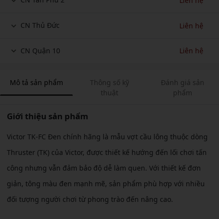
Liên hệ
CN Thủ Đức
Liên hệ
CN Quận 10
Liên hệ
Mô tả sản phẩm
Thông số kỹ
Đánh giá sản
thuật
phẩm
Giới thiệu sản phẩm
Victor TK-FC Đen chính hãng là mẫu vợt cầu lông thuộc dòng
Thruster (TK) của Victor, được thiết kế hướng đến lối chơi tấn
công nhưng vẫn đảm bảo độ dễ làm quen. Với thiết kế đơn
giản, tông màu đen mạnh mẽ, sản phẩm phù hợp với nhiều
đối tượng người chơi từ phong trào đến nâng cao.