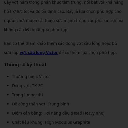
Cây vợt nằm trong phân khúc tầm trung, nổi bật với khả năng
hỗ trợ lực tốt và độ ổn định cao. Đây là lựa chọn phù hợp cho
người chơi muốn cải thiện sức mạnh trong các pha smash mà
không cần kỹ thuật quá phức tạp.
Bạn có thể tham khảo thêm các dòng vợt cầu lông hoặc bộ
sưu tập
vợt cầu lông Victor
để có thêm lựa chọn phù hợp.
Thông số kỹ thuật
Thương hiệu: Victor
Dòng vợt: TK-FC
Trọng lượng: 4U
Độ cứng thân vợt: Trung bình
Điểm cân bằng: Hơi nặng đầu (Head Heavy nhẹ)
Chất liệu khung: High Modulus Graphite