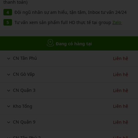
thanh toán)
Đội ngũ nhân sự am hiểu, tận tâm, Inbox tư vấn 24/24
Tư vấn xem sản phẩm full HD thực tế tại group
Zalo
Đang có hàng tại
CN Tân Phú
Liên hệ
CN Gò Vấp
Liên hệ
CN Quận 3
Liên hệ
Kho Tổng
Liên hệ
CN Quận 9
Liên hệ
CN Tân Phú 2