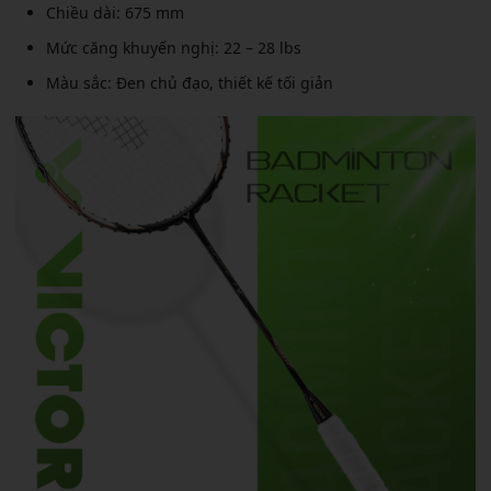
Chiều dài: 675 mm
Mức căng khuyến nghị: 22 – 28 lbs
Màu sắc: Đen chủ đạo, thiết kế tối giản