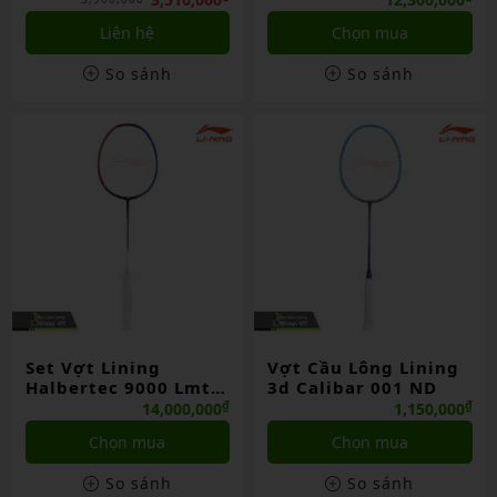
Liên hệ
Chọn mua
So sánh
So sánh
Set Vợt Lining
Vợt Cầu Lông Lining
Halbertec 9000 Lmt
3d Calibar 001 ND
ND
₫
₫
14,000,000
1,150,000
Chọn mua
Chọn mua
So sánh
So sánh