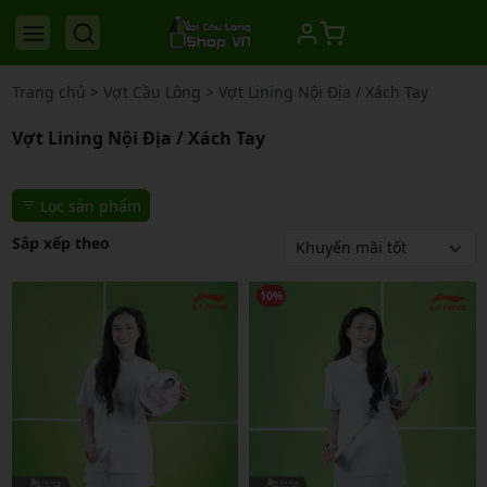
Trang chủ
>
Vợt Cầu Lông
>
Vợt Lining Nội Địa / Xách Tay
Vợt Lining Nội Địa / Xách Tay
Lọc sản phẩm
Sắp xếp theo
10%