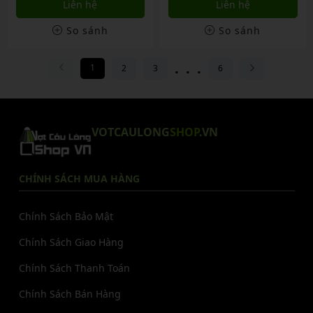
Liên hệ
Liên hệ
So sánh
So sánh
...
1
2
3
6
VOTCAULONG
SHOP
.VN
CHÍNH SÁCH MUA HÀNG
Chính Sách Bảo Mật
Chính Sách Giao Hàng
Chính Sách Thanh Toán
Chính Sách Bán Hàng