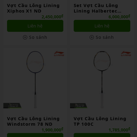
Vợt Cầu Lông Lining
Set Vợt Cầu Lông
Xiphos X1 ND
Lining Halbertec
8000 ND
₫
₫
2,450,000
6,000,000
Liên hệ
Liên hệ
So sánh
So sánh
Vợt Cầu Lông Lining
Vợt Cầu Lông Lining
Windstorm 78 ND
TP 100C
₫
₫
1,900,000
1,785,000