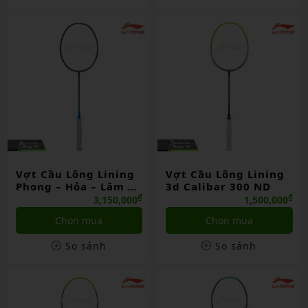
Vợt Cầu Lông Lining
Vợt Cầu Lông Lining
Phong – Hỏa – Lâm –
3d Calibar 300 ND
Sơn – ND
₫
₫
3,150,000
1,500,000
Chọn mua
Chọn mua
So sánh
So sánh