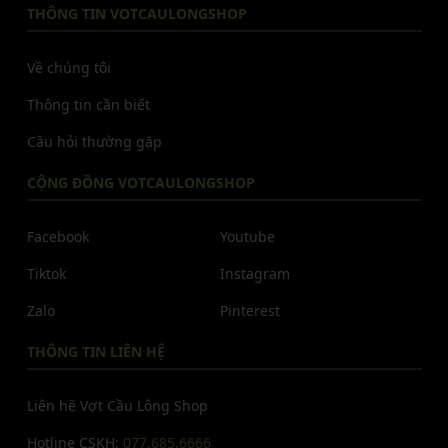
THÔNG TIN VOTCAULONGSHOP
Về chúng tôi
Thông tin cần biết
Câu hỏi thường gặp
CỘNG ĐỒNG VOTCAULONGSHOP
Facebook
Youtube
Tiktok
Instagram
Zalo
Pinterest
THÔNG TIN LIÊN HỆ
Liên hệ Vợt Cầu Lông Shop
Hotline CSKH:
077.685.6666