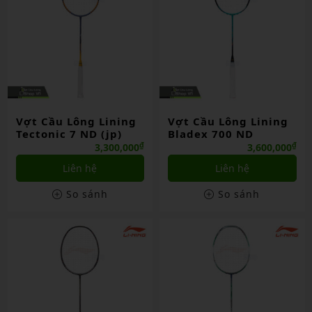
Vợt Cầu Lông Lining
Vợt Cầu Lông Lining
Tectonic 7 ND (jp)
Bladex 700 ND
₫
₫
3,300,000
3,600,000
Liên hệ
Liên hệ
So sánh
So sánh