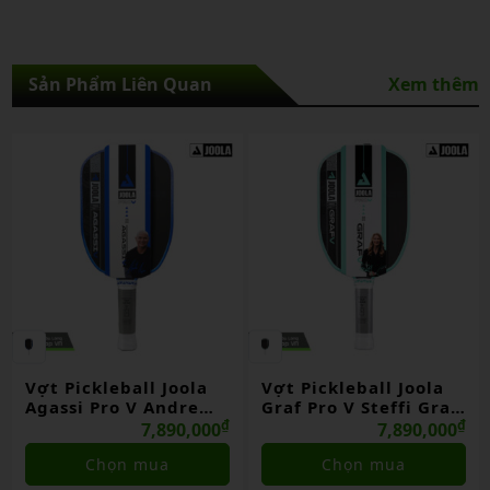
Sản Phẩm Liên Quan
Xem thêm
Vợt Pickleball Joola
Vợt Pickleball Joola
Agassi Pro V Andre
Graf Pro V Steffi Graf
Agassi Royal Blue
₫
Seaside Green
₫
7,890,000
7,890,000
Chọn mua
Chọn mua