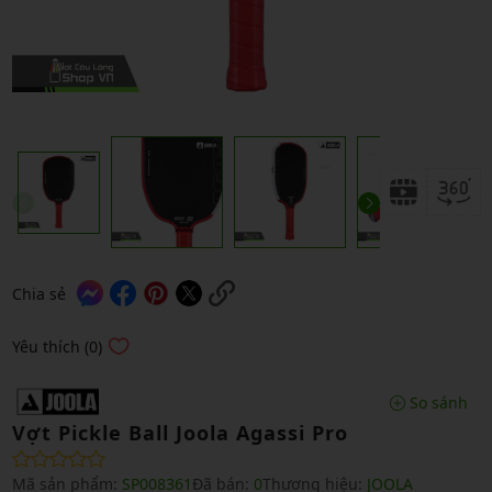
Chia sẻ
Yêu thích (0)
So sánh
Vợt Pickle Ball Joola Agassi Pro
Mã sản phẩm:
SP008361
Đã bán:
0
Thương hiệu:
JOOLA