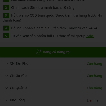
Chính sách đổi – trả minh bạch, rõ ràng
Hỗ trợ ship COD toàn quốc (Được kiểm tra hàng trước khi
thanh toán)
Đội ngũ nhân sự am hiểu, tận tâm, Inbox tư vấn 24/24
Tư vấn xem sản phẩm full HD thực tế tại group
Zalo
Đang có hàng tại
CN Tân Phú
Còn hàng
CN Gò Vấp
Còn hàng
CN Quận 3
Còn hàng
Kho Tổng
Liên hệ