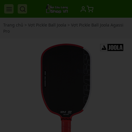
Trang chủ
>
Vợt Pickle Ball Joola
>
Vợt Pickle Ball Joola Agassi
Pro