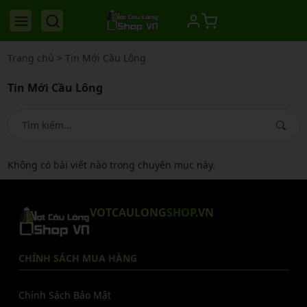
Trang chủ
>
Tin Mới Cầu Lông
Tin Mới Cầu Lông
Không có bài viết nào trong chuyên mục này.
VOTCAULONG
SHOP
.VN
CHÍNH SÁCH MUA HÀNG
Chính Sách Bảo Mật