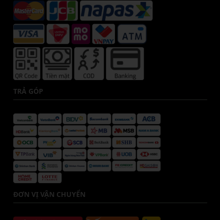
TRẢ GÓP
ĐƠN VỊ VẬN CHUYỂN