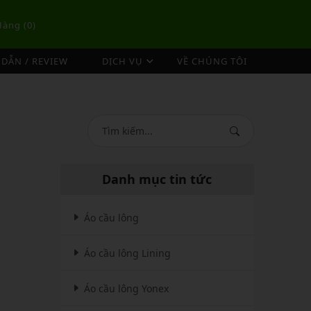
Hàng (
0
)
DẪN / REVIEW
DỊCH VỤ
VỀ CHÚNG TÔI
DỊCH VỤ ĐAN VỢT CẦU LÔNG
TÚI/BALO CẦU LÔNG
OP
DỊCH VỤ THU MUA VỢT CŨ
ex
Túi Cầu Lông Lining
ing
Túi Cầu Lông Yonex
mpoo
Túi Cầu Lông Victor
Danh mục tin tức
tor
Túi Cầu Lông Mizuno
Túi Cầu Lông Apavi
Áo cầu lông
Xem thêm
EBALL
MÁY ĐAN
Áo cầu lông Lining
Phụ Kiện Máy Đan
Áo cầu lông Yonex