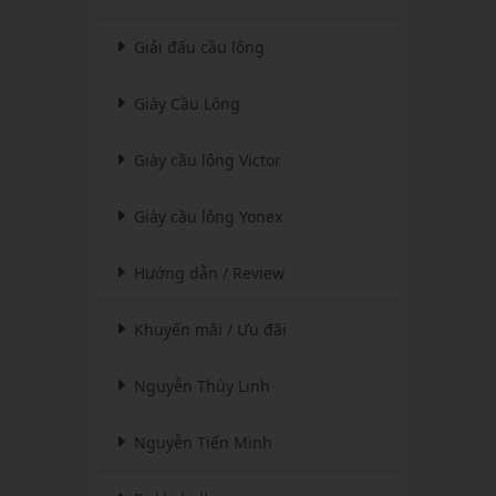
Giải đấu cầu lông
Giày Cầu Lông
Giày cầu lông Victor
Giày cầu lông Yonex
Hướng dẫn / Review
Khuyến mãi / Ưu đãi
Nguyễn Thùy Linh
Nguyễn Tiến Minh