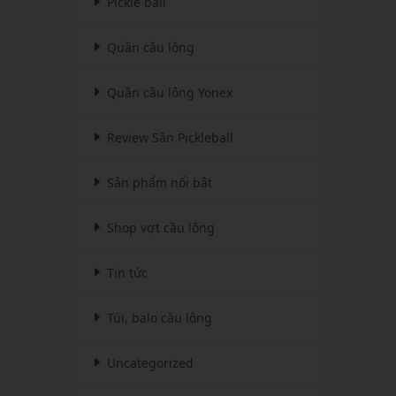
Pickle ball
Quần cầu lông
Quần cầu lông Yonex
Review Sân Pickleball
Sản phẩm nổi bật
Shop vợt cầu lông
Tin tức
Túi, balo cầu lông
Uncategorized