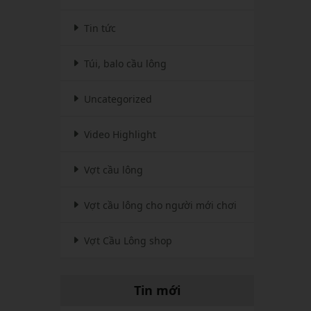
Tin tức
Túi, balo cầu lông
Uncategorized
Video Highlight
Vợt cầu lông
Vợt cầu lông cho người mới chơi
Vợt Cầu Lông shop
Tin mới