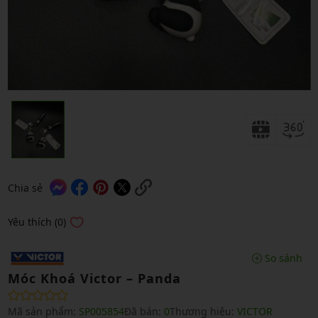
Chia sẻ
Yêu thích (0)
So sánh
Móc Khoá Victor – Panda
Mã sản phẩm:
SP005854
Đã bán:
0
Thương hiệu:
VICTOR