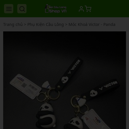
Trang chủ
>
Phụ Kiện Cầu Lông
>
Móc Khoá Victor - Panda