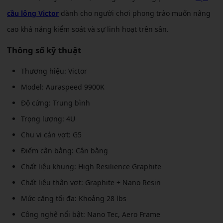
cầu lông Victor
dành cho người chơi phong trào muốn nâng
cao khả năng kiểm soát và sự linh hoạt trên sân.
Thông số kỹ thuật
Thương hiệu: Victor
Model: Auraspeed 9900K
Độ cứng: Trung bình
Trọng lượng: 4U
Chu vi cán vợt: G5
Điểm cân bằng: Cân bằng
Chất liệu khung: High Resilience Graphite
Chất liệu thân vợt: Graphite + Nano Resin
Mức căng tối đa: Khoảng 28 lbs
Công nghệ nổi bật: Nano Tec, Aero Frame