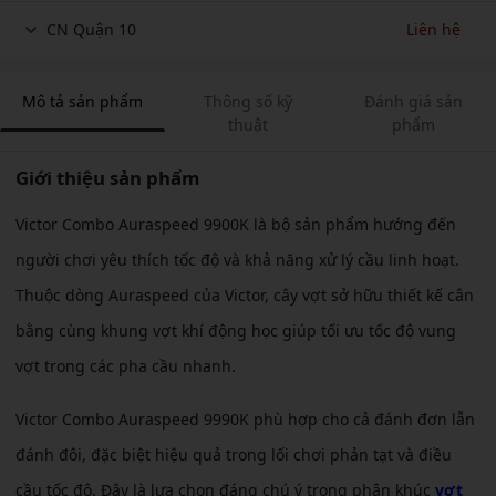
CN Quận 10
Liên hệ
Mô tả sản phẩm
Thông số kỹ
Đánh giá sản
thuật
phẩm
Giới thiệu sản phẩm
Victor Combo Auraspeed 9900K là bộ sản phẩm hướng đến
người chơi yêu thích tốc độ và khả năng xử lý cầu linh hoạt.
Thuộc dòng Auraspeed của Victor, cây vợt sở hữu thiết kế cân
bằng cùng khung vợt khí động học giúp tối ưu tốc độ vung
vợt trong các pha cầu nhanh.
Victor Combo Auraspeed 9990K phù hợp cho cả đánh đơn lẫn
đánh đôi, đặc biệt hiệu quả trong lối chơi phản tạt và điều
cầu tốc độ. Đây là lựa chọn đáng chú ý trong phân khúc
vợt