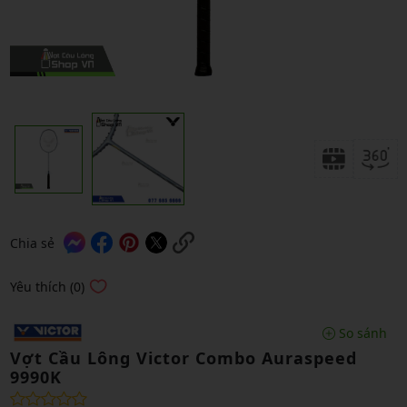
Chia sẻ
Yêu thích (0)
So sánh
Vợt Cầu Lông Victor Combo Auraspeed
9990K