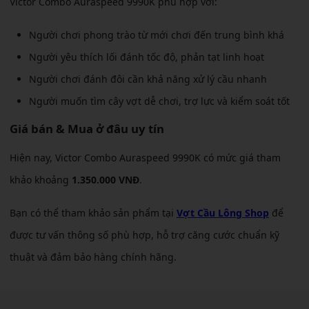
Victor Combo Auraspeed 9990K phù hợp với:
Người chơi phong trào từ mới chơi đến trung bình khá
Người yêu thích lối đánh tốc độ, phản tạt linh hoạt
Người chơi đánh đôi cần khả năng xử lý cầu nhanh
Người muốn tìm cây vợt dễ chơi, trợ lực và kiểm soát tốt
Giá bán & Mua ở đâu uy tín
Hiện nay, Victor Combo Auraspeed 9990K có mức giá tham
khảo khoảng
1.350.000 VNĐ
.
Bạn có thể tham khảo sản phẩm tại
Vợt Cầu Lông Shop
để
được tư vấn thông số phù hợp, hỗ trợ căng cước chuẩn kỹ
thuật và đảm bảo hàng chính hãng.