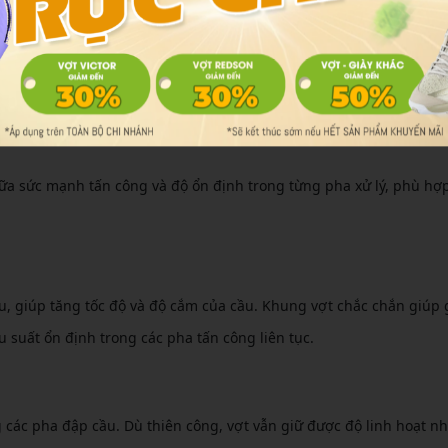
ữa sức mạnh tấn công và độ ổn định trong từng pha xử lý, phù hợp 
u, giúp tăng tốc độ và độ cắm của cầu. Khung vợt chắc chắn giúp
ệu suất ổn định trong các pha tấn công liên tục.
g các pha đập cầu. Dù thiên công, vợt vẫn giữ được độ linh hoạt nh