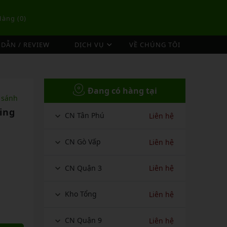
Hàng (
0
)
DẪN / REVIEW
DỊCH VỤ
VỀ CHÚNG TÔI
DỊCH VỤ ĐAN VỢT CẦU LÔNG
TÚI/BALO CẦU LÔNG
OP
DỊCH VỤ THU MUA VỢT CŨ
Đang có hàng tại
ex
Túi Cầu Lông Lining
 sánh
ing
Túi Cầu Lông Yonex
ing
CN Tân Phú
Liên hệ
mpoo
Túi Cầu Lông Victor
tor
Túi Cầu Lông Mizuno
CN Gò Vấp
Liên hệ
Túi Cầu Lông Apavi
Xem thêm
CN Quận 3
Liên hệ
EBALL
MÁY ĐAN
Phụ Kiện Máy Đan
Kho Tổng
Liên hệ
CN Quận 9
Liên hệ