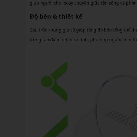
giúp người chơi xoay chuyển giữa tấn công và phòn
Độ bền & thiết kế
Cấu trúc khung gia cố giúp tăng độ bền tổng thể, h
trưng tạo điểm nhấn cá tính, phù hợp người chơi thí