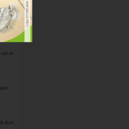
với lối
 giảm
ất định,