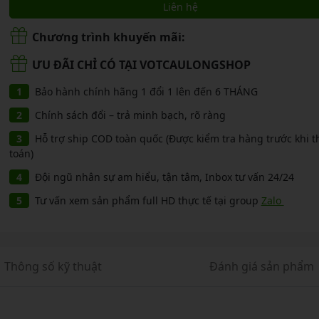
CẦU LÔNG KUMPOO
Liên hệ
CẦU LÔNG REDSON
CẦU LÔNG KAWASAKI
Chương trình khuyến mãi:
CẦU LÔNG 3RD
CẦU LÔNG FELET
ƯU ĐÃI CHỈ CÓ TẠI VOTCAULONGSHOP
CẦU LÔNG APAVI
CẦU LÔNG APAVI
Bảo hành chính hãng 1 đổi 1 lên đến 6 THÁNG
CẦU LÔNG DAS X
Chính sách đổi – trả minh bạch, rõ ràng
CẦU LÔNG FLEET
Hỗ trợ ship COD toàn quốc (Được kiểm tra hàng trước khi 
toán)
CẦU LÔNG FLEX POWER
Đội ngũ nhân sự am hiểu, tận tâm, Inbox tư vấn 24/24
CẦU LÔNG FORZA
Tư vấn xem sản phẩm full HD thực tế tại group
Zalo
Thông số kỹ thuật
Đánh giá sản phẩm