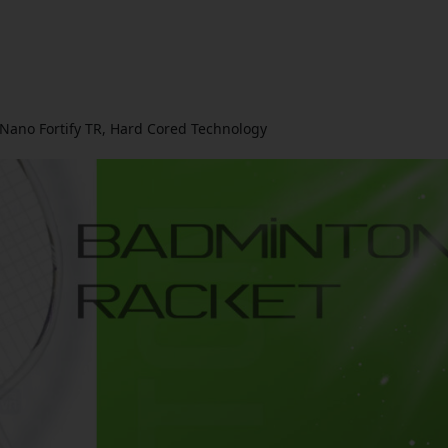
 Nano Fortify TR, Hard Cored Technology