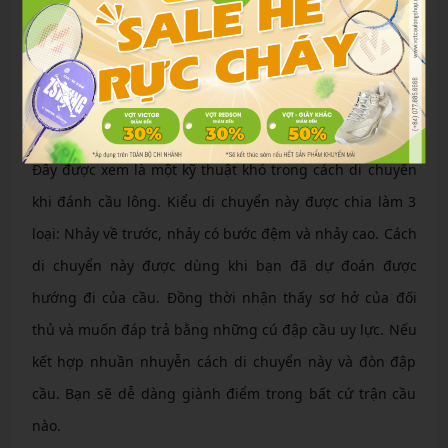
Bước 3: Bước cuối cùng là đưa bản thân vào tư thế đón
cầu
>> Xem thêm
Mẹo đánh cầu lông hay
Kỹ thuật di chuyển bước nhảy trong cầu lông
Đây được xem là một kỹ thuật khó trong cách di chuyển
khi đánh cầu lông. Kiểu di chuyển này được chia làm 3
loại: Nhảy về trước, nhảy có bước đệm và nhảy cao. Cách
di chuyển này được dùng khi bạn đã dự đoán được
hướng đi của cầu. Đồng thời nhận thấy sơ hở của đối
thủ và muốn đáp trả bằng những cú đập cầu uy lực. Nếu
kết hợp nhuần nhuyễn cách di chuyển này và đòn đập
cầu. Bạn sẽ dễ dàng giành điểm trong bất cứ trận cầu
nào.