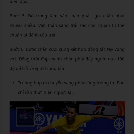
biên dọc.
Bước 5: Đổ trọng tâm vào chân phải, gối chân phải
khuỵu nhiều. Vặn thân sang trái sao cho chuẩn tư thế
chuẩn bị đánh cầu trái.
Bước 6: Bước chân cuối cùng kết hợp động tác tay vung
vợt. Đồng thời đạp mạnh chân phải đẩy người qua 180
độ để trở về vị trí trung tâm.
Trường hợp di chuyển sang phải cũng tương tự. Bạn
chỉ cần thực hiện ngược lại.