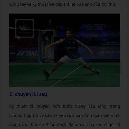
vung tay và kỹ thuật để đáp trả lại cú đánh của đối thủ.
Di chuyển lùi sau
Kỹ thuật di chuyển đơn bước trong cầu lông trong
trường hợp lùi về sau sẽ yêu cầu bạn tính toán điểm rơi
chính xác. Khi dự đoán được điểm rơi của cầu ở gốc ¼