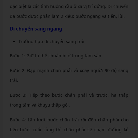
đặc biệt là các tình huống cầu ở xa vị trí đứng. Di chuyển
đa bước được phân làm 2 kiểu: bước ngang và tiến, lùi.
Di chuyển sang ngang
Trường hợp di chuyển sang trái
Bước 1: Giữ tư thế chuẩn bị ở trung tâm sân.
Bước 2: Đạp mạnh chân phải và xoay người 90 độ sang
trái.
Bước 3: Tiếp theo bước chân phải về trước, hạ thấp
trọng tâm và khuỵu thấp gối.
Bước 4: Lần lượt bước chân trái rồi đến chân phải cho
bên bước cuối cùng thì chân phải sẽ chạm đường kẻ