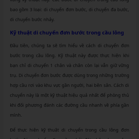
bao gồm 3 loại: di chuyển đơn bước, di chuyển đa bước,
di chuyển bước nhảy.
Kỹ thuật di chuyển đơn bước trong cầu lông
Đầu tiên, chúng ta sẽ tìm hiểu về cách di chuyển đơn
bước trong cầu lông. Kỹ thuật này được thực hiện khi
bạn chỉ di chuyển 1 chân và chân còn lại vẫn giữ vững
trụ. Di chuyển đơn bước được dùng trong những trường
hợp cầu rơi vào khu vực gần người, hai bên sân. Cách di
chuyển này là một kỹ thuật hiệu quả nhất để phòng thủ
khi đối phương đánh các đường cầu nhanh về phía gần
mình.
Để thực hiện kỹ thuật di chuyển trong cầu lông đơn