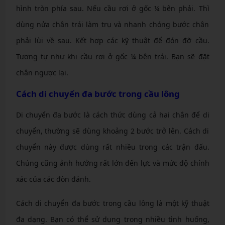
hình tròn phía sau. Nếu cầu rơi ở gốc ¼ bên phải. Thì
dùng nửa chân trái làm trụ và nhanh chóng bước chân
phải lùi về sau. Kết hợp các kỹ thuật để đón đỡ cầu.
Tương tự như khi cầu rơi ở gốc ¼ bên trái. Bạn sẽ đặt
chân ngược lại.
Cách di chuyển đa bước trong cầu lông
Di chuyển đa bước là cách thức dùng cả hai chân để di
chuyển, thường sẽ dùng khoảng 2 bước trở lên. Cách di
chuyển này được dùng rất nhiều trong các trận đấu.
Chúng cũng ảnh hưởng rất lớn đến lực và mức độ chính
xác của các đòn đánh.
Cách di chuyển đa bước trong cầu lông là một kỹ thuật
đa dạng. Bạn có thể sử dụng trong nhiều tình huống,