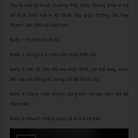
Đây là một kỹ thuật thường thấy nhất. Không phải vì nó
dễ thực hiện mà vì kỹ thuật này giúp đường cầu bay
nhanh, vụt cắm sát lưới hơn.
Bước 1: Tư thế chuẩn bị
Bước 2: Dùng cả 2 chân bật nhảy thật cao
Bước 3: Khi đã đến độ cao nhất định. Cơ thể xoay mình
kết hợp với động tác vung vợt để đánh cầu
Bước 4: Dùng chân không cùng bên với tay cầm vợt để
chạm đất
Bước 5: Nhanh chóng quay về tư thế cơ bản