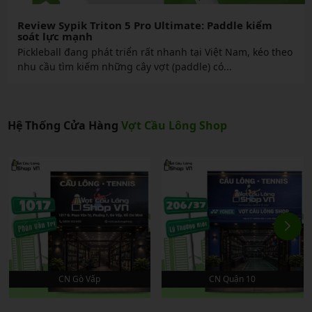
Review Sypik Triton 5 Pro Ultimate: Paddle kiểm
soát lực mạnh
Pickleball đang phát triển rất nhanh tại Việt Nam, kéo theo
nhu cầu tìm kiếm những cây vợt (paddle) có...
Hệ Thống Cửa Hàng
Vợt Cầu Lông Shop
CN Gò Vấp
CN Quận 10