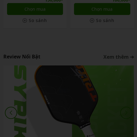
Chọn mua
Chọn mua
So sánh
So sánh
Review Nổi Bật
Xem thêm ➔