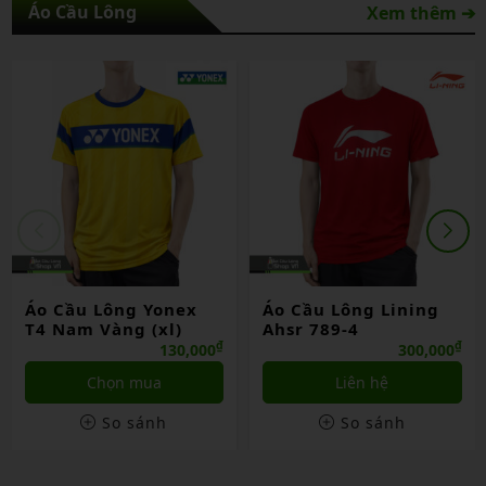
Áo Cầu Lông
Xem thêm ➔
Áo Cầu Lông Yonex
Áo Cầu Lông Lining
T4 Nam Vàng (xl)
Ahsr 789-4
₫
₫
130,000
300,000
Chọn mua
Liên hệ
So sánh
So sánh