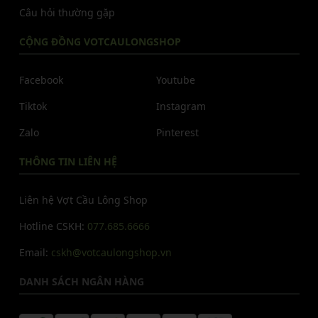
Câu hỏi thường gặp
CỘNG ĐỒNG VOTCAULONGSHOP
Facebook
Youtube
Tiktok
Instagram
Zalo
Pinterest
THÔNG TIN LIÊN HỆ
Liên hệ Vợt Cầu Lông Shop
Hotline CSKH:
077.685.6666
Email:
cskh@votcaulongshop.vn
DANH SÁCH NGÂN HÀNG