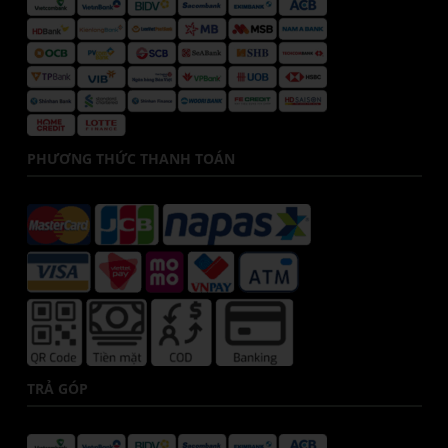
PHƯƠNG THỨC THANH TOÁN
TRẢ GÓP