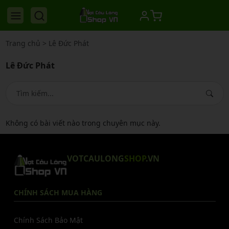
Trang chủ
>
Lê Đức Phát
Lê Đức Phát
Không có bài viết nào trong chuyên mục này.
VOTCAULONG
SHOP
.VN
CHÍNH SÁCH MUA HÀNG
Chính Sách Bảo Mật