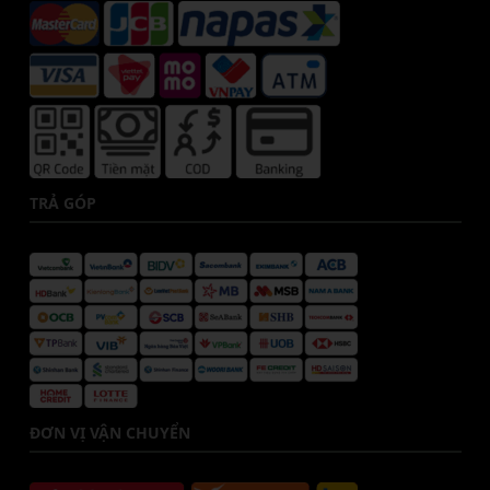
TRẢ GÓP
ĐƠN VỊ VẬN CHUYỂN