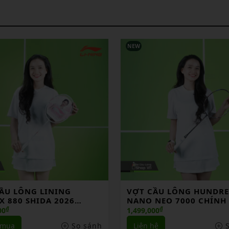
NEW
ẦU LÔNG LINING
VỢT CẦU LÔNG HUNDR
X 880 SHIDA 2026
NANO NEO 7000 CHÍNH
H HÃNG
₫
₫
00
1,499,000
 mua
So sánh
Liên hệ
S