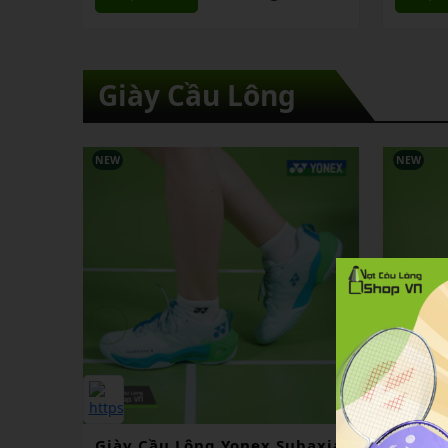
Giày Cầu Lông
NEW
NEW
Giày Cầu Lông Yonex Subaxia
Giày 