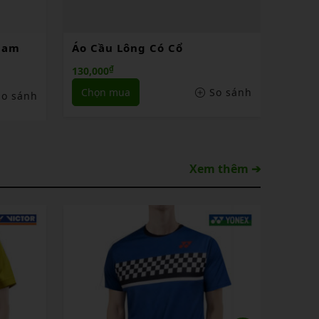
Nam
Áo Cầu Lông Có Cổ
₫
130,000
Chọn mua
So sánh
o sánh
Xem thêm ➔
Áo C
(xs)
200,00
Liên