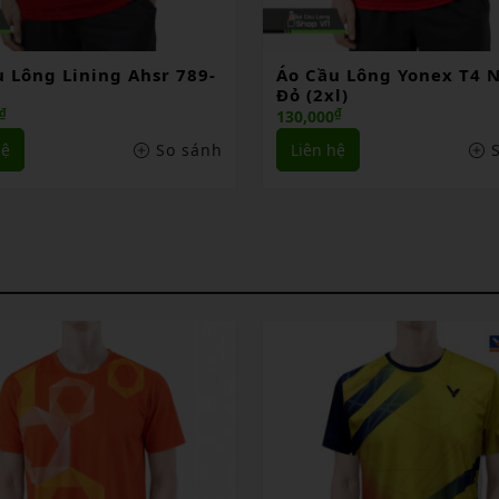
u Lông Lining Ahsr 789-
Áo Cầu Lông Yonex T4 
Đỏ (2xl)
₫
₫
130,000
hệ
So sánh
Liên hệ
S