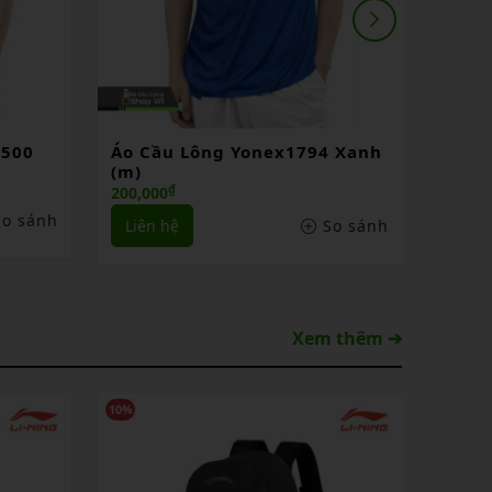
7500
Áo Cầu Lông Yonex1794 Xanh
(m)
₫
200,000
o sánh
Liên hệ
So sánh
Xem thêm ➔
10%
10%
Túi L
Hãng
1,260,
Chọ