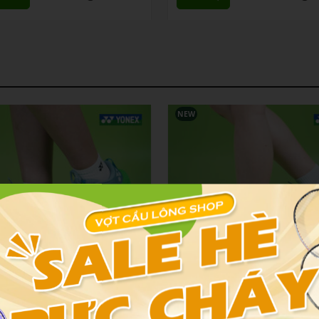
NEW
Cầu Lông Yonex Subaxia
Giày Cầu Lông Yonex S