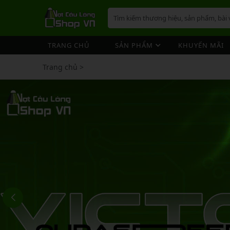
TRANG CHỦ
SẢN PHẨM
KHUYẾN MÃI
VỢT CẦU LÔNG
GIÀY 
ÁO CẦ
QUẦN 
TÚI/B
CƯỚC 
PHỤ K
NÓN
Trang chủ
>
VỢT 
VỢT CẦU LÔNG
GIÀY CẦU LÔNG
GIÀY CẦU LÔNG
GIÀY 
ÁO CẦ
QUẦN 
TÚI/B
CUỐN 
TÚI/B
VỢT 
Vợt Cầu Lông Yonex
Giày Cầu Lông Yonex
ÁO CẦU LÔNG
GIÀY 
ÁO CẦ
QUẦN 
TÚI/B
ỐNG C
BÓNG 
Vợt Cầu Lông Victor
Giày Cầu Lông Mizuno
VỢT 
QUẦN CẦU LÔNG
GIÀY 
ÁO CẦ
QUẦN 
TÚI/B
VỚ CẦ
Vợt Cầu Lông Lining
Giày Cầu Lông Lining
VỢT 
Vợt Cầu Lông Mizuno
Giày Cầu Lông Victor
TÚI / BALO CẦU LÔNG
GIÀY 
ÁO CẦ
QUẦN
TÚI/B
Vợt Cầu Lông Hundred
Giày Cầu Lông Hundred
VỢT 
PHỤ KIỆN CẦU LÔNG
GIÀY 
TÚI/B
Xem thêm
Xem thêm
MÁY ĐAN
GIÀY 
TÚI/B
PHỤ KIỆN CẦU LÔNG
VỢT PICKLEBALL
VỢT 
VỢT PICKLEBALL
GIÀY 
Cước Cầu Lông
Vợt Pickleball Joola
VỢT 
Ống Cầu Lông
Vợt Pickleball Sypik
PHỤ KIỆN PICKLE BALL
GIÀY 
VỢT 
Cuốn Cán Cầu Lông
Vợt Pickleball Lining