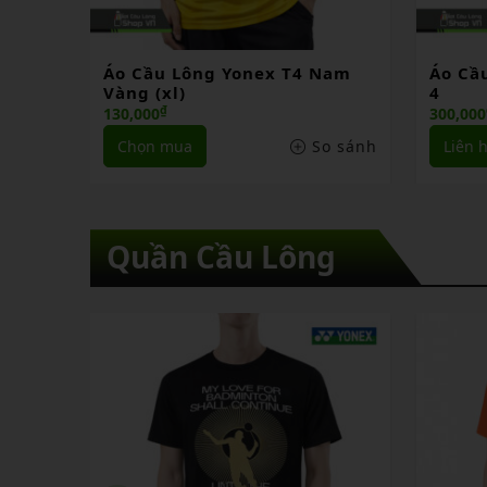
Áo Cầu Lông Yonex T4 Nam
Áo Cầ
Vàng (xl)
4
₫
130,000
300,000
Chọn mua
So sánh
Liên 
Quần Cầu Lông