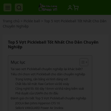
Trang chủ
>
Pickle ball
>
Top 5 Vợt Pickleball Tốt Nhất Cho Dân
Chuyên Nghiệp
Top 5 Vợt Pickleball Tốt Nhất Cho Dân Chuyên
Nghiệp
Mục lục
Tại sao vợt Pickleball chuyên nghiệp lại khác biệt?
Tiêu chí chọn vợt Pickleball cho dân chuyên nghiệp
Trọng lượng, cân bằng và hình dáng vợt
Chất liệu bề mặt: Raw Carbon và Độ xoáy
Công nghệ lõi: Độ dày 16mm và khả năng kiểm soát
Phê duyệt của USAPA cho thi đấu
Đánh giá chi tiết Top 5 Vợt Pickleball chuyên nghiệp
JOOLA Ben Johns Hyperion CFS 16
Selkirk VANGUARD Power Air Invikta