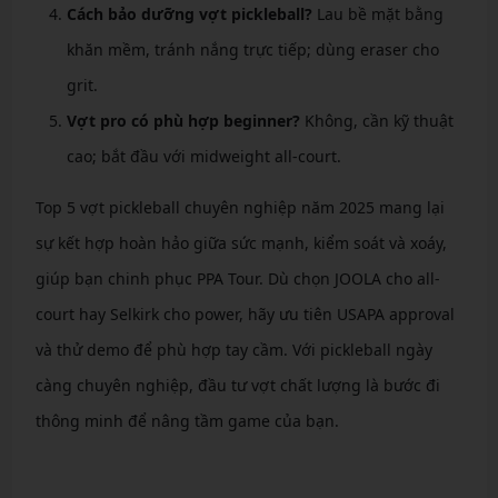
Cách bảo dưỡng vợt pickleball?
Lau bề mặt bằng
khăn mềm, tránh nắng trực tiếp; dùng eraser cho
grit.
Vợt pro có phù hợp beginner?
Không, cần kỹ thuật
cao; bắt đầu với midweight all-court.
Top 5 vợt pickleball chuyên nghiệp năm 2025 mang lại
sự kết hợp hoàn hảo giữa sức mạnh, kiểm soát và xoáy,
giúp bạn chinh phục PPA Tour. Dù chọn JOOLA cho all-
court hay Selkirk cho power, hãy ưu tiên USAPA approval
và thử demo để phù hợp tay cầm. Với pickleball ngày
càng chuyên nghiệp, đầu tư vợt chất lượng là bước đi
thông minh để nâng tầm game của bạn.