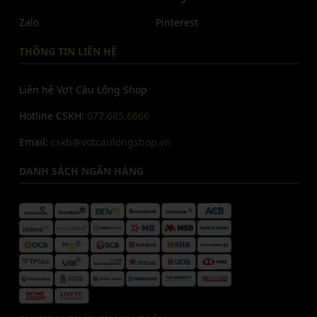
Zalo
Pinterest
THÔNG TIN LIÊN HỆ
Liên hệ Vợt Cầu Lông Shop
Hotline CSKH:
077.685.6666
Email:
cskh@votcaulongshop.vn
DANH SÁCH NGÂN HÀNG