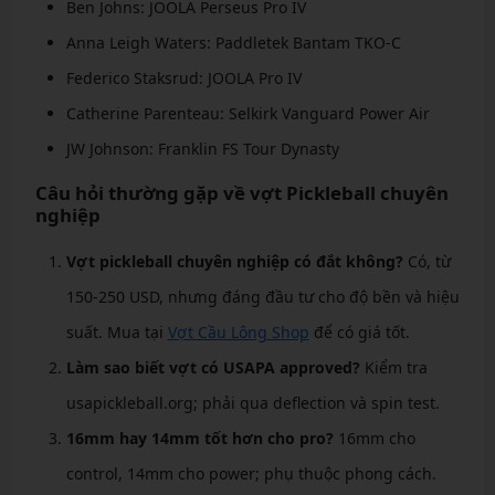
Ben Johns: JOOLA Perseus Pro IV
Anna Leigh Waters: Paddletek Bantam TKO-C
Federico Staksrud: JOOLA Pro IV
Catherine Parenteau: Selkirk Vanguard Power Air
JW Johnson: Franklin FS Tour Dynasty
Câu hỏi thường gặp về vợt Pickleball chuyên
nghiệp
Vợt pickleball chuyên nghiệp có đắt không?
Có, từ
150-250 USD, nhưng đáng đầu tư cho độ bền và hiệu
suất. Mua tại
Vợt Cầu Lông Shop
để có giá tốt.
Làm sao biết vợt có USAPA approved?
Kiểm tra
usapickleball.org; phải qua deflection và spin test.
16mm hay 14mm tốt hơn cho pro?
16mm cho
control, 14mm cho power; phụ thuộc phong cách.