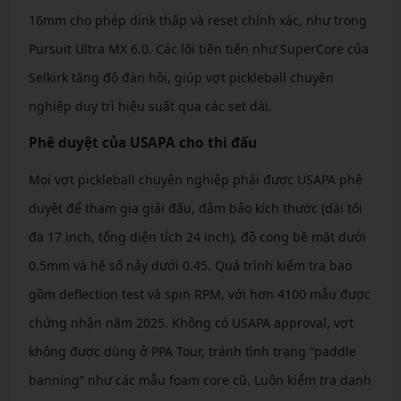
16mm cho phép dink thấp và reset chính xác, như trong
Pursuit Ultra MX 6.0. Các lõi tiên tiến như SuperCore của
Selkirk tăng độ đàn hồi, giúp vợt pickleball chuyên
nghiệp duy trì hiệu suất qua các set dài.
Phê duyệt của USAPA cho thi đấu
Mọi vợt pickleball chuyên nghiệp phải được USAPA phê
duyệt để tham gia giải đấu, đảm bảo kích thước (dài tối
đa 17 inch, tổng diện tích 24 inch), độ cong bề mặt dưới
0.5mm và hệ số nảy dưới 0.45. Quá trình kiểm tra bao
gồm deflection test và spin RPM, với hơn 4100 mẫu được
chứng nhận năm 2025. Không có USAPA approval, vợt
không được dùng ở PPA Tour, tránh tình trạng “paddle
banning” như các mẫu foam core cũ. Luôn kiểm tra danh