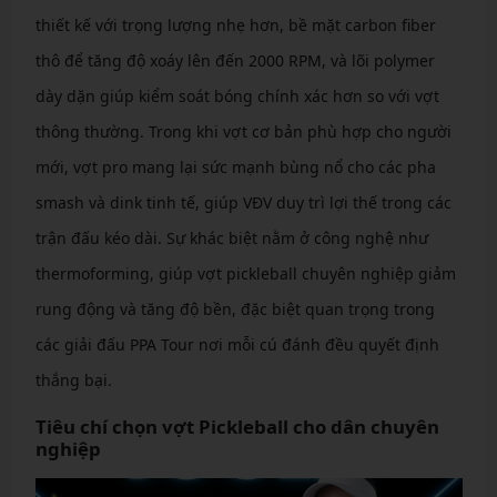
thiết kế với trọng lượng nhẹ hơn, bề mặt carbon fiber
thô để tăng độ xoáy lên đến 2000 RPM, và lõi polymer
dày dặn giúp kiểm soát bóng chính xác hơn so với vợt
thông thường. Trong khi vợt cơ bản phù hợp cho người
mới, vợt pro mang lại sức mạnh bùng nổ cho các pha
smash và dink tinh tế, giúp VĐV duy trì lợi thế trong các
trận đấu kéo dài. Sự khác biệt nằm ở công nghệ như
thermoforming, giúp vợt pickleball chuyên nghiệp giảm
rung động và tăng độ bền, đặc biệt quan trọng trong
các giải đấu PPA Tour nơi mỗi cú đánh đều quyết định
thắng bại.
Tiêu chí chọn vợt Pickleball cho dân chuyên
nghiệp