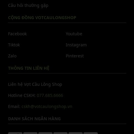
Câu hỏi thường gặp
CỘNG ĐỒNG VOTCAULONGSHOP
Facebook
Youtube
Tiktok
Instagram
Zalo
Pinterest
THÔNG TIN LIÊN HỆ
Liên hệ Vợt Cầu Lông Shop
Hotline CSKH:
077.685.6666
Email:
cskh@votcaulongshop.vn
DANH SÁCH NGÂN HÀNG