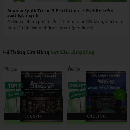
Review Sypik Triton 5 Pro Ultimate: Paddle kiểm
soát lực mạnh
Pickleball đang phát triển rất nhanh tại Việt Nam, kéo theo
nhu cầu tìm kiếm những cây vợt (paddle) có...
Hệ Thống Cửa Hàng
Vợt Cầu Lông Shop
CN Gò Vấp
CN Quận 10