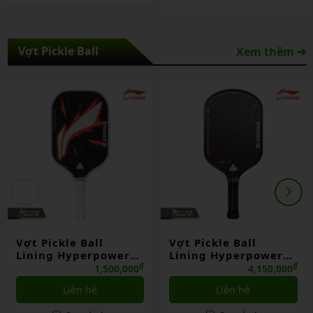
Vợt Pickle Ball
Xem thêm ➔
Vợt Pickle Ball
Vợt Pickle Ball
Lining Hyperpower
Lining Hyperpower
20 – 13mm
80c
₫
₫
1,500,000
4,150,000
Liên hệ
Liên hệ