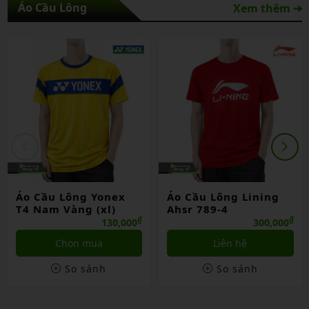
Áo Cầu Lông
Xem thêm ➔
Áo Cầu Lông Yonex
Áo Cầu Lông Lining
T4 Nam Vàng (xl)
Ahsr 789-4
₫
₫
130,000
300,000
Chọn mua
Liên hệ
So sánh
So sánh