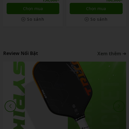
Chọn mua
Chọn mua
So sánh
So sánh
Review Nổi Bật
Xem thêm ➔