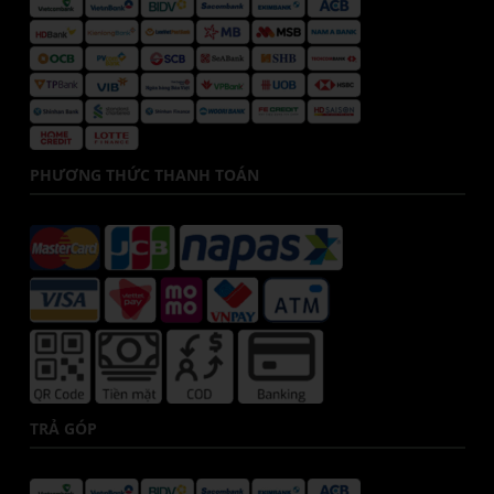
PHƯƠNG THỨC THANH TOÁN
TRẢ GÓP